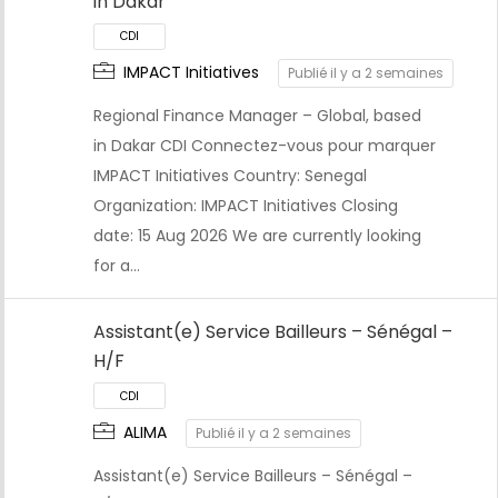
in Dakar
CDI
IMPACT Initiatives
Publié il y a 2 semaines
Regional Finance Manager – Global, based
in Dakar CDI Connectez-vous pour marquer
IMPACT Initiatives Country: Senegal
Organization: IMPACT Initiatives Closing
date: 15 Aug 2026 We are currently looking
for a…
Assistant(e) Service Bailleurs – Sénégal –
H/F
CDI
ALIMA
Publié il y a 2 semaines
Assistant(e) Service Bailleurs – Sénégal –