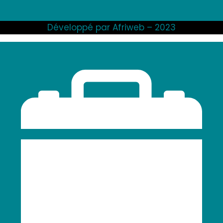
Développé par Afriweb – 2023