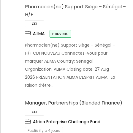
Pharmacien(ne) Support Siège – Sénégal –
H/F
ALIMA
nouveau
Pharmacien(ne) Support Siège – Sénégal –
H/F CDI NOUVEAU Connectez-vous pour
marquer ALIMA Country: Senegal
Organization: ALIMA Closing date: 27 Aug
2026 PRÉSENTATION ALIMA L’ESPRIT ALIMA : La
raison d’être…
Manager, Partnerships (Blended Finance)
Africa Enterprise Challenge Fund
Publié il y a 4 jours