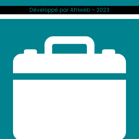
Développé par Afriweb – 2023