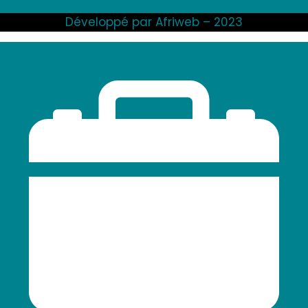
Développé par Afriweb – 2023