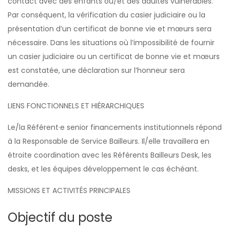
contact avec des enfants ou/et des adultes vulnérables.
Par conséquent, la vérification du casier judiciaire ou la
présentation d’un certificat de bonne vie et mœurs sera
nécessaire. Dans les situations où l’impossibilité de fournir
un casier judiciaire ou un certificat de bonne vie et mœurs
est constatée, une déclaration sur l’honneur sera
demandée.
LIENS FONCTIONNELS ET HIÉRARCHIQUES
Le/la Référent·e senior financements institutionnels répond
à la Responsable de Service Bailleurs. Il/elle travaillera en
étroite coordination avec les Référents Bailleurs Desk, les
desks, et les équipes développement le cas échéant.
MISSIONS ET ACTIVITÉS PRINCIPALES
Objectif du poste