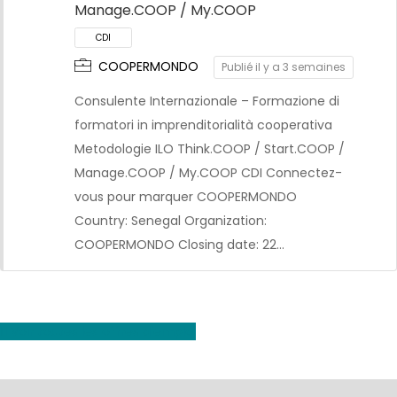
Manage.COOP / My.COOP
COOPERMONDO
Publié il y a 3 semaines
Consulente Internazionale – Formazione di
CDI
formatori in imprenditorialità cooperativa
Metodologie ILO Think.COOP / Start.COOP /
Manage.COOP / My.COOP CDI Connectez-
vous pour marquer COOPERMONDO
Country: Senegal Organization:
COOPERMONDO Closing date: 22…
Voir toutes les offres d'emploi