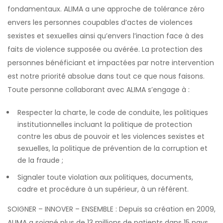
fondamentaux. ALIMA a une approche de tolérance zéro
envers les personnes coupables d’actes de violences
sexistes et sexuelles ainsi qu’envers l’inaction face à des
faits de violence supposée ou avérée. La protection des
personnes bénéficiant et impactées par notre intervention
est notre priorité absolue dans tout ce que nous faisons.
Toute personne collaborant avec ALIMA s’engage à :
Respecter la charte, le code de conduite, les politiques
institutionnelles incluant la politique de protection
contre les abus de pouvoir et les violences sexistes et
sexuelles, la politique de prévention de la corruption et
de la fraude ;
Signaler toute violation aux politiques, documents,
cadre et procédure à un supérieur, à un référent.
SOIGNER – INNOVER – ENSEMBLE : Depuis sa création en 2009,
ALIMA a soigné plus de 13 millions de patients dans 15 pays,