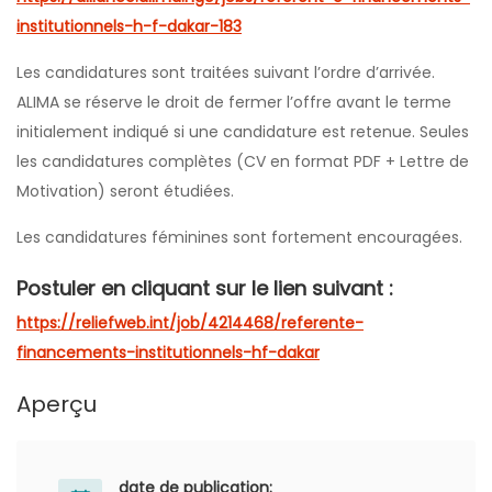
institutionnels-h-f-dakar-183
Les candidatures sont traitées suivant l’ordre d’arrivée.
ALIMA se réserve le droit de fermer l’offre avant le terme
initialement indiqué si une candidature est retenue. Seules
les candidatures complètes (CV en format PDF + Lettre de
Motivation) seront étudiées.
Les candidatures féminines sont fortement encouragées.
Postuler en cliquant sur le lien suivant :
https://reliefweb.int/job/4214468/referente-
financements-institutionnels-hf-dakar
Aperçu
date de publication: