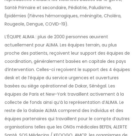
Santé Primaire et secondaire, Pédiatrie, Paludisme,
Épidémies (Fièvres hémorragiques, méningite, Choléra,
Rougeole, Dengue, COVID-19).
L’ÉQUIPE ALIMA : plus de 2000 personnes œuvrent
actuellement pour ALIMA. Les équipes terrain, au plus
proche des patients, reçoivent leur support des équipes de
coordination, généralement basées en capitale des pays
d’intervention. Celles-ci reçoivent le support des 4 équipes
desk et de l’équipe du service urgences et ouvertures
basées au siège opérationnel de Dakar, Sénégal. Les
équipes de Paris et New-York travaillent activement à la
collecte de fonds ainsi qu’à la représentation d’ALIMA. Le
reste de la Galaxie ALIMA comprend des individus et des
équipes partenaires qui travaillent pour le compte d’autres
organisations telles que les ONGs médicales BEFEN, ALERTE
Santé, SOS Médecins / KEOOGO, AMCP, les organismes de