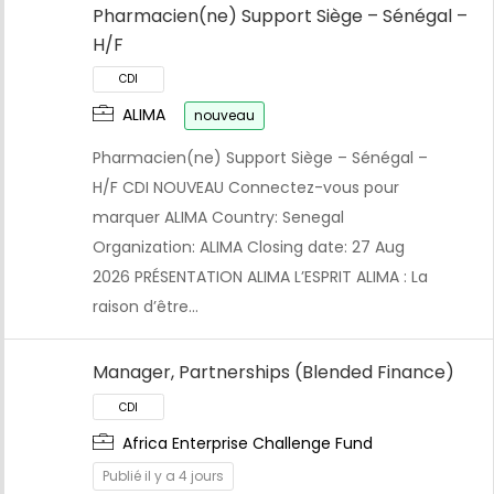
Pharmacien(ne) Support Siège – Sénégal –
H/F
ALIMA
nouveau
Pharmacien(ne) Support Siège – Sénégal –
H/F CDI NOUVEAU Connectez-vous pour
marquer ALIMA Country: Senegal
Organization: ALIMA Closing date: 27 Aug
2026 PRÉSENTATION ALIMA L’ESPRIT ALIMA : La
raison d’être…
Manager, Partnerships (Blended Finance)
Africa Enterprise Challenge Fund
Publié il y a 4 jours