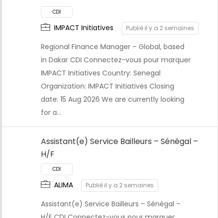
CDI
IMPACT Initiatives
Publié il y a 2 semaines
Regional Finance Manager – Global, based
in Dakar CDI Connectez-vous pour marquer
IMPACT Initiatives Country: Senegal
Organization: IMPACT Initiatives Closing
date: 15 Aug 2026 We are currently looking
for a…
Assistant(e) Service Bailleurs – Sénégal –
H/F
CDI
ALIMA
Publié il y a 2 semaines
Assistant(e) Service Bailleurs – Sénégal –
H/F CDI Connectez-vous pour marquer