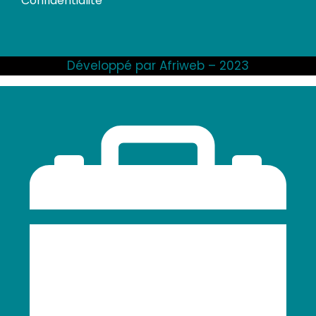
Confidentialité
Développé par Afriweb – 2023