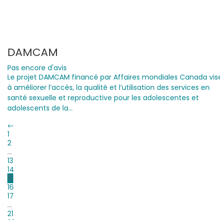
DAMCAM
Pas encore d'avis
Le projet DAMCAM financé par Affaires mondiales Canada vis
à améliorer l’accès, la qualité et l’utilisation des services en
santé sexuelle et reproductive pour les adolescentes et
adolescents de la…
←
1
2
…
13
14
15
16
17
…
21