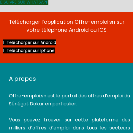
SUIVRE SUR WHATSAPP
Télécharger l’application Offre-emploi.sn sur
votre téléphone Android ou IOS
Télécharger sur Android
Télécharger sur Iphone
A propos
Offre-emploi.sn
est le portail des offres d’emploi du
Sénégal, Dakar en particulier.
Vous pouvez trouver sur cette plateforme des
milliers d’offres d’emploi dans tous les secteurs