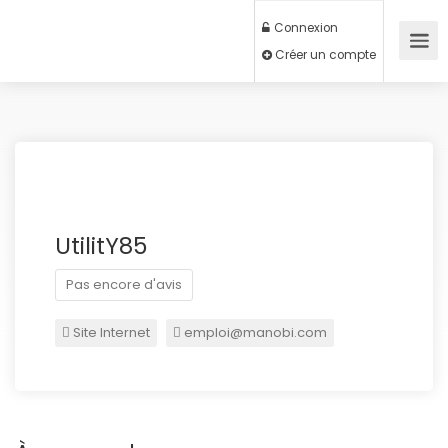
Connexion
Créer un compte
UtilitY85
Pas encore d'avis
Site Internet
emploi@manobi.com