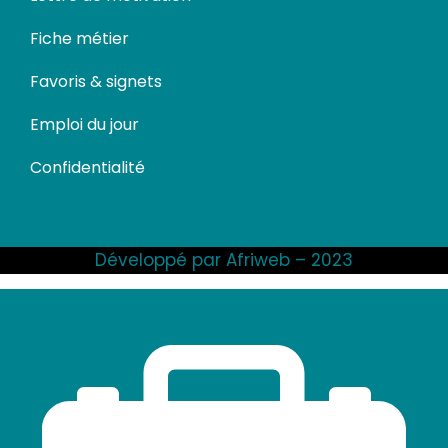
Fiche métier
Favoris & signets
Emploi du jour
Confidentialité
Développé par Afriweb – 2023