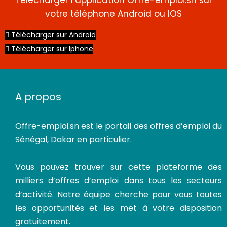
Télécharger l’application Offre-emploi.sn sur
votre téléphone Android ou IOS
Télécharger sur Android
Télécharger sur Iphone
A propos
Offre-emploi.sn
est le portail des offres d’emploi du
Sénégal, Dakar en particulier.
Vous pouvez trouver sur cette plateforme des
milliers d’offres d’emploi dans tous les secteurs
d’activité. Notre équipe cherche pour vous toutes
les opportunités et les met à votre disposition
gratuitement.