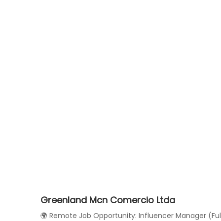
Greenland Mcn Comercio Ltda
🌍 Remote Job Opportunity: Influencer Manager (Fu