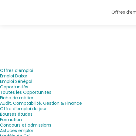
Offres d’em
Offres d’emploi
Emploi Dakar
Emploi Sénégal
Opportunités
Toutes les Opportunités
Fiche de métier
Audit, Comptabilité, Gestion & Finance
Offre d’emploi du jour
Bourses études
Formation
Concours et admissions
Astuces emploi
Modèle de CV