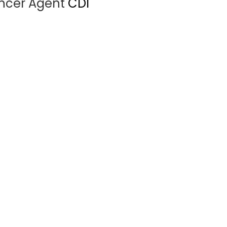
encer Agent
CDI