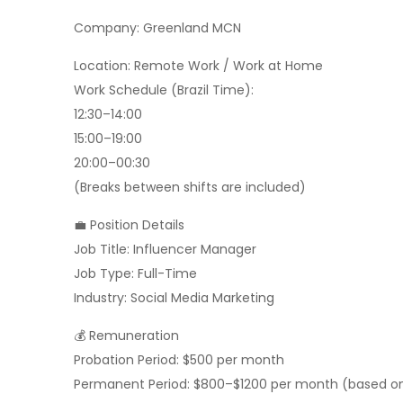
Company: Greenland MCN
Location: Remote Work / Work at Home
Work Schedule (Brazil Time):
12:30–14:00
15:00–19:00
20:00–00:30
(Breaks between shifts are included)
💼 Position Details
Job Title: Influencer Manager
Job Type: Full-Time
Industry: Social Media Marketing
💰 Remuneration
Probation Period: $500 per month
Permanent Period: $800–$1200 per month (based o