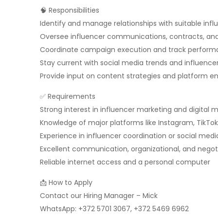
🧠 Responsibilities
Identify and manage relationships with suitable inf
Oversee influencer communications, contracts, and
Coordinate campaign execution and track perform
Stay current with social media trends and influenc
Provide input on content strategies and platform
✅ Requirements
Strong interest in influencer marketing and digital 
Knowledge of major platforms like Instagram, TikTok
Experience in influencer coordination or social medi
Excellent communication, organizational, and negotia
Reliable internet access and a personal computer
📩 How to Apply
Contact our Hiring Manager – Mick
WhatsApp: +372 5701 3067, +372 5469 6962