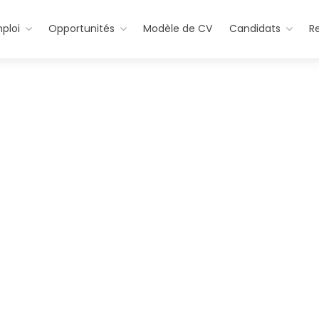
ploi
Opportunités
Modèle de CV
Candidats
R