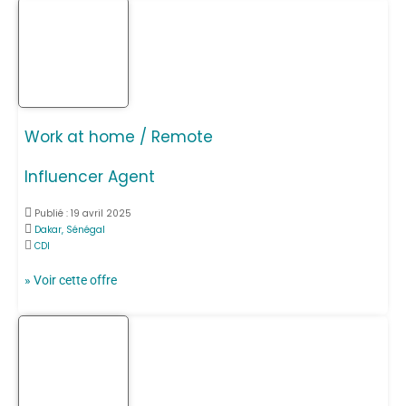
Work at home / Remote
Influencer Agent
Publié :
19 avril 2025
Dakar, Sénégal
CDI
» Voir cette offre