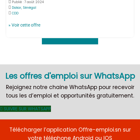
Publié :
7 août 2024
Dakar, Sénégal
CDD
» Voir cette offre
Voir plus d'offres d'emploi
Les offres d'emploi sur WhatsApp
Rejoignez notre chaine WhatsApp pour recevoir
tous les d’emploi et opportunités gratuitement.
SUIVRE SUR WHATSAPP
Télécharger l’application Offre-emploi.sn sur
votre téléphone Android ou IOS