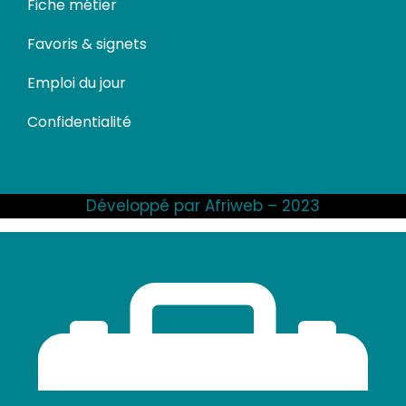
Fiche métier
Favoris & signets
Emploi du jour
Confidentialité
Développé par Afriweb – 2023