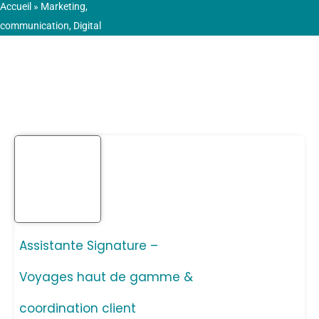
Accueil
»
Marketing,
communication, Digital
Assistante Signature –
Voyages haut de gamme &
coordination client