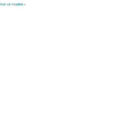
Voir ce modèle »