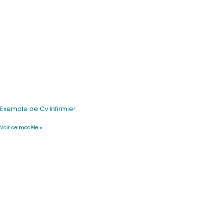
Exemple de Cv Infirmier
Voir ce modèle »