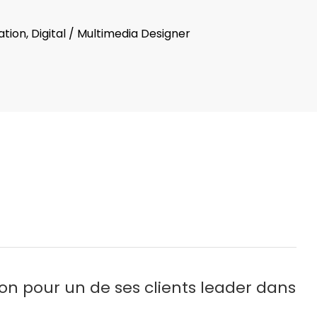
ion, Digital
/
Multimedia Designer
on pour un de ses clients leader dans