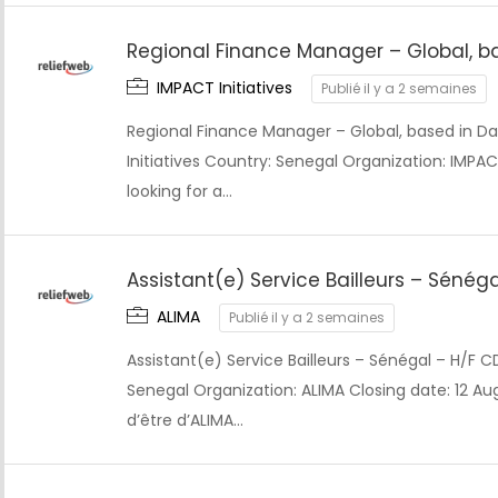
Regional Finance Manager – Global, b
IMPACT Initiatives
Publié il y a 2 semaines
Regional Finance Manager – Global, based in 
Initiatives Country: Senegal Organization: IMPAC
looking for a…
Assistant(e) Service Bailleurs – Sénéga
ALIMA
Publié il y a 2 semaines
Assistant(e) Service Bailleurs – Sénégal – H/F
Senegal Organization: ALIMA Closing date: 12 Au
d’être d’ALIMA…