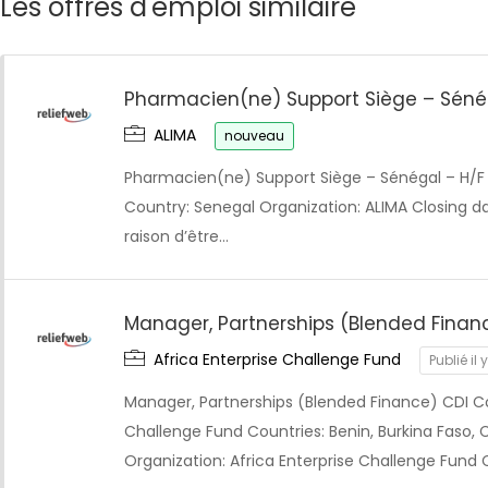
Les offres d'emploi similaire
Pharmacien(ne) Support Siège – Séné
ALIMA
nouveau
Pharmacien(ne) Support Siège – Sénégal – H/
Country: Senegal Organization: ALIMA Closing da
raison d’être…
Manager, Partnerships (Blended Finan
Africa Enterprise Challenge Fund
Publié il 
Manager, Partnerships (Blended Finance) CDI C
Challenge Fund Countries: Benin, Burkina Faso, Cô
Organization: Africa Enterprise Challenge Fund 