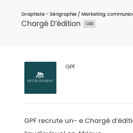
Graphiste - Sérigraphie
/
Marketing, communicat
Chargé D’édition
CDD
GPF
GPF recrute un- e Chargé d’éditi