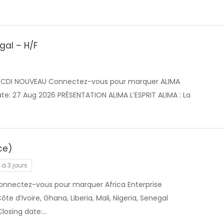
gal – H/F
F CDI NOUVEAU Connectez-vous pour marquer ALIMA
te: 27 Aug 2026 PRÉSENTATION ALIMA L’ESPRIT ALIMA : La
ce)
y a 3 jours
onnectez-vous pour marquer Africa Enterprise
te d’Ivoire, Ghana, Liberia, Mali, Nigeria, Senegal
Closing date:…