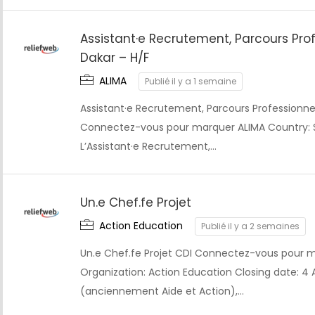
Assistant·e Recrutement, Parcours Prof
Dakar – H/F
ALIMA
Publié il y a 1 semaine
Assistant·e Recrutement, Parcours Professionnel
Connectez-vous pour marquer ALIMA Country: Se
L’Assistant·e Recrutement,…
Un.e Chef.fe Projet
Action Education
Publié il y a 2 semaines
Un.e Chef.fe Projet CDI Connectez-vous pour m
Organization: Action Education Closing date: 4
(anciennement Aide et Action),…