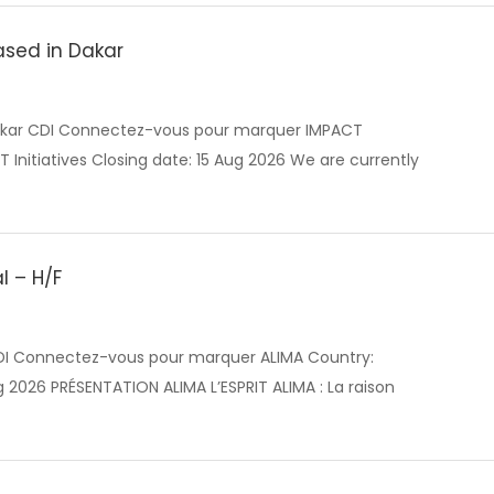
ased in Dakar
Dakar CDI Connectez-vous pour marquer IMPACT
T Initiatives Closing date: 15 Aug 2026 We are currently
l – H/F
 CDI Connectez-vous pour marquer ALIMA Country:
g 2026 PRÉSENTATION ALIMA L’ESPRIT ALIMA : La raison