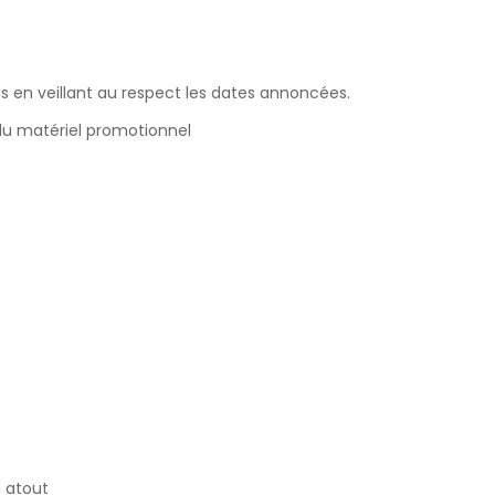
es en veillant au respect les dates annoncées.
du matériel promotionnel
 atout