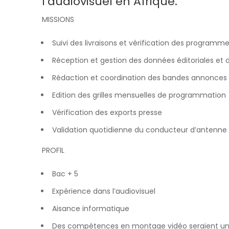
l’audiovisuel en Afrique.
MISSIONS
Suivi des livraisons et vérification des programm
Réception et gestion des données éditoriales et 
Rédaction et coordination des bandes annonces
Edition des grilles mensuelles de programmation
Vérification des exports presse
Validation quotidienne du conducteur d’antenne
PROFIL
Bac + 5
Expérience dans l’audiovisuel
Aisance informatique
Des compétences en montage vidéo seraient un