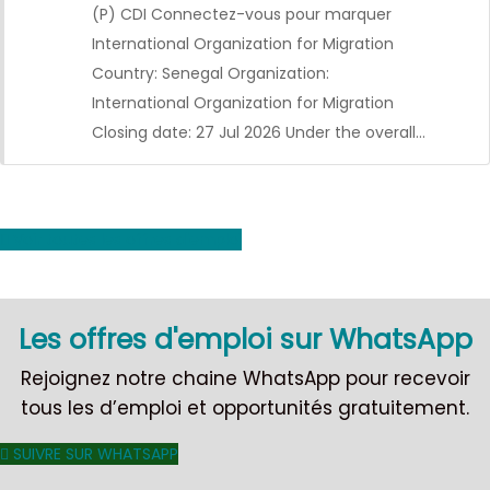
(P) CDI Connectez-vous pour marquer
International Organization for Migration
Country: Senegal Organization:
International Organization for Migration
Closing date: 27 Jul 2026 Under the overall…
Voir toutes les offres d'emploi
CDI
Les offres d'emploi sur WhatsApp
Rejoignez notre chaine WhatsApp pour recevoir
tous les d’emploi et opportunités gratuitement.
SUIVRE SUR WHATSAPP