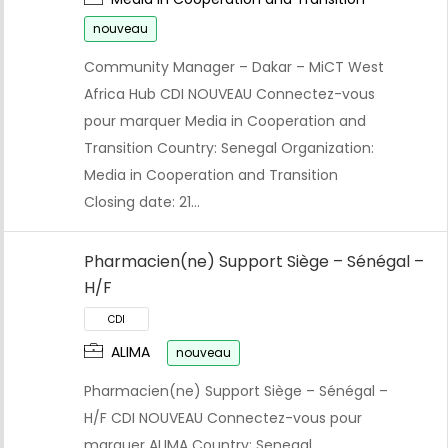
nouveau
Community Manager – Dakar – MiCT West
Africa Hub CDI NOUVEAU Connectez-vous
pour marquer Media in Cooperation and
Transition Country: Senegal Organization:
Media in Cooperation and Transition
Closing date: 21…
Pharmacien(ne) Support Siège – Sénégal –
CDI
H/F
ALIMA
nouveau
Pharmacien(ne) Support Siège – Sénégal –
H/F CDI NOUVEAU Connectez-vous pour
marquer ALIMA Country: Senegal