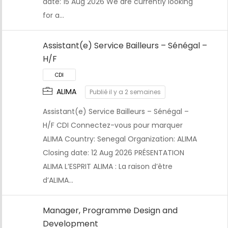
date: 15 Aug 2026 We are currently looking
for a…
CDI
Assistant(e) Service Bailleurs – Sénégal –
H/F
ALIMA
Publié il y a 2 semaines
Assistant(e) Service Bailleurs – Sénégal –
H/F CDI Connectez-vous pour marquer
ALIMA Country: Senegal Organization: ALIMA
Closing date: 12 Aug 2026 PRÉSENTATION
ALIMA L’ESPRIT ALIMA : La raison d’être
d’ALIMA…
Manager, Programme Design and
CDI
Development