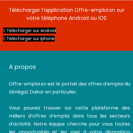
Télécharger l’application Offre-emploi.sn sur
votre téléphone Android ou IOS
Télécharger sur Android
Télécharger sur Iphone
A propos
Offre-emploi.sn
est le portail des offres d’emploi du
CDI
Sénégal, Dakar en particulier.
Vous pouvez trouver sur cette plateforme des
milliers d’offres d’emploi dans tous les secteurs
d’activité. Notre équipe cherche pour vous toutes
les opportunités et les met à votre disposition