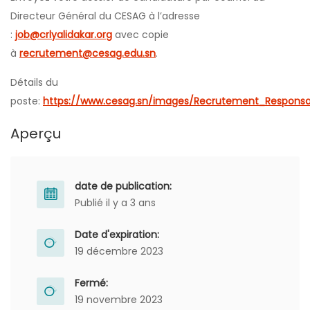
Directeur Général du CESAG à l’adresse
:
job@crlyalidakar.org
avec copie
à
recrutement@cesag.edu.sn
.
Détails du
poste:
https://www.cesag.sn/images/Recrutement_Responsa
Aperçu
date de publication:
Publié il y a 3 ans
Date d'expiration:
19 décembre 2023
Fermé:
19 novembre 2023