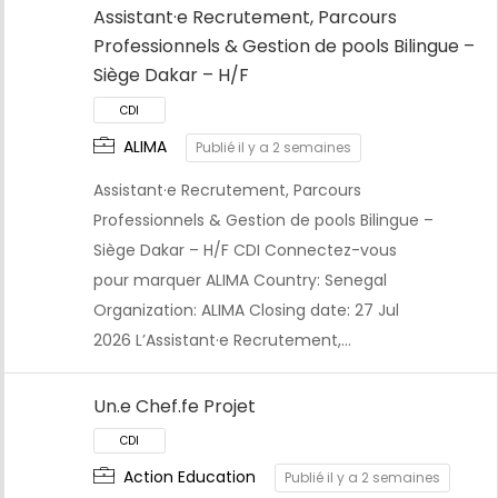
Assistant·e Recrutement, Parcours
Professionnels & Gestion de pools Bilingue –
Siège Dakar – H/F
ALIMA
Publié il y a 2 semaines
CDI
Assistant·e Recrutement, Parcours
Professionnels & Gestion de pools Bilingue –
Siège Dakar – H/F CDI Connectez-vous
pour marquer ALIMA Country: Senegal
Organization: ALIMA Closing date: 27 Jul
2026 L’Assistant·e Recrutement,…
Un.e Chef.fe Projet
Action Education
Publié il y a 2 semaines