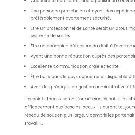
Capacité à représenter une organisation œuvrant
Une personne pro-choice et ayant des expérience
préférablement avortement sécurisé.
Etre un professionnel de santé serait un atout ma
système de santé,
Être un champion défenseur du droit à l’avortem
Ayant une bonne réputation auprès des partenaire
Excellente communication orale et écrite
Être basé dans le pays concerné et disponible à 
Avoir des prérequis en gestion administrative et 
Les points focaux seront formés sur les outils, les s
efficacement aux besoins locaux. Ils auront toujours
réseau de soutien plus large, y compris les partena
travail……