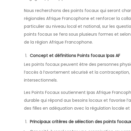
Nous recherchons des points focaux qui seront charg
régionales Afrique Francophone et renforcer la colla
particulier au niveau local et national, sur les quest
points focaux se fera sous plusieurs formes et sel
de la région Afrique Francophone.
Concept et définitions Points focaux Ipas AF
Les points focaux peuvent être des personnes phys
l’accès à l’avortement sécurisé et la contraception,
intersectionnels.
Les Points Focaux soutiennent Ipas Afrique Franco
durable qui répond aux besoins locaux et favorise l
des filles en adéquation avec la régulation locale 
Principaux critères de sélection des points focau