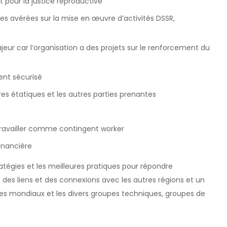
 pour la justice reproductive
s avérées sur la mise en œuvre d’activités DSSR,
jeur car l’organisation a des projets sur le renforcement du
ent sécurisé
s étatiques et les autres parties prenantes
travailler comme contingent worker
financière
tratégies et les meilleures pratiques pour répondre
 des liens et des connexions avec les autres régions et un
ires mondiaux et les divers groupes techniques, groupes de