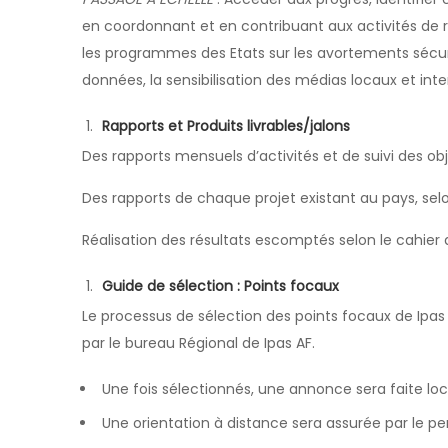
en coordonnant et en contribuant aux activités de r
les programmes des Etats sur les avortements sécuris
données, la sensibilisation des médias locaux et inte
Rapports et Produits livrables/jalons
Des rapports mensuels d’activités et de suivi des obj
Des rapports de chaque projet existant au pays, selon
Réalisation des résultats escomptés selon le cahier 
Guide de sélection : Points focaux
Le processus de sélection des points focaux de Ip
par le bureau Régional de Ipas AF.
Une fois sélectionnés, une annonce sera faite loc
Une orientation à distance sera assurée par le pe