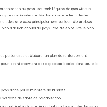
l’organisation au pays ; soutenir l’équipe de Ipas Afrique
n pays de Résidence ; Mettre en œuvre les activités
ution doit être axée principalement sur leur rôle attribué
le plan d’action annuel du pays ; mettre en œuvre le plan
es partenaires et élaborer un plan de renforcement
er pour le renforcement des capacités locales dans toute la
 pays dirigé par le ministère de la Santé
 système de santé de l’organisation
 de qualité et inclusive répondant aux besoins des femmes