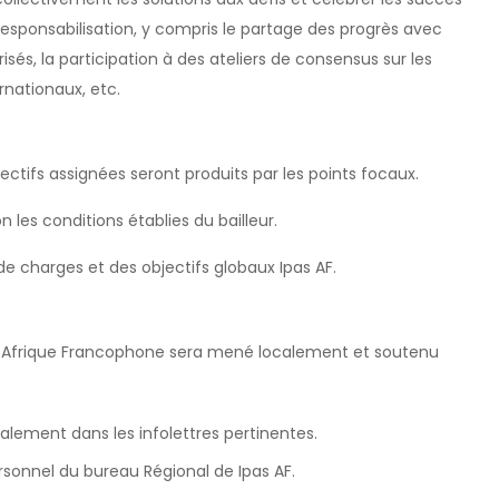
esponsabilisation, y compris le partage des progrès avec
és, la participation à des ateliers de consensus sur les
rnationaux, etc.
ectifs assignées seront produits par les points focaux.
 les conditions établies du bailleur.
de charges et des objectifs globaux Ipas AF.
as Afrique Francophone sera mené localement et soutenu
alement dans les infolettres pertinentes.
rsonnel du bureau Régional de Ipas AF.