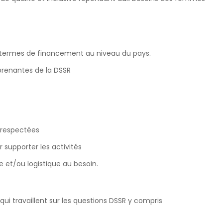
n termes de financement au niveau du pays.
 prenantes de la DSSR
t respectées
 supporter les activités
ve et/ou logistique au besoin.
qui travaillent sur les questions DSSR y compris