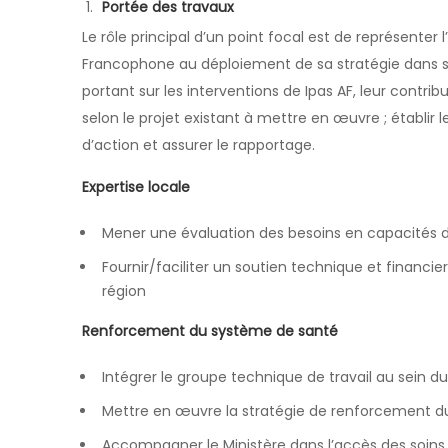
Portée des travaux
Le rôle principal d’un point focal est de représenter 
Francophone au déploiement de sa stratégie dans so
portant sur les interventions de Ipas AF, leur contrib
selon le projet existant à mettre en œuvre ; établir 
d’action et assurer le rapportage.
Expertise locale
Mener une évaluation des besoins en capacités d
Fournir/faciliter un soutien technique et financi
région
Renforcement du système de santé
Intégrer le groupe technique de travail au sein du
Mettre en œuvre la stratégie de renforcement du
Accompagner le Ministère dans l’accès des soins