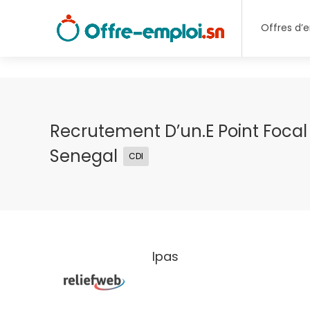
Offres d’
Recrutement D’un.e Point Focal
Senegal
CDI
Ipas