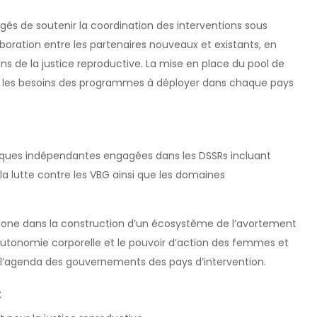
és de soutenir la coordination des interventions sous
boration entre les partenaires nouveaux et existants, en
ions de la justice reproductive. La mise en place du pool de
on les besoins des programmes à déployer dans chaque pays
iques indépendantes engagées dans les DSSRs incluant
 la lutte contre les VBG ainsi que les domaines
phone dans la construction d’un écosystème de l’avortement
’autonomie corporelle et le pouvoir d’action des femmes et
et l’agenda des gouvernements des pays d’intervention.
x