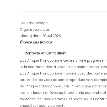
Country: Senegal
Organization: Ipas
Closing date: 20 Jul 2026
Énoncé des travaux
Contexte et justification:
Ipas Afrique Francophone œuvre à faire progresser la
et la contraception, à l’aide d’une approche inclusive
Ipas Afrique Francophone travaille avec des partenaire
toutes des services de santé reproductive y compris
de l’Afrique francophone. Ipas-AF envisage constru
besoins locaux et favorise l’autonomie corporelle et l
approche inclusive à travers les secteurs, les inst
engagées) pour y parvenir.