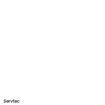
Servtec