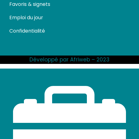
Favoris & signets
Emploi du jour
Confidentialité
Développé par Afriweb – 2023