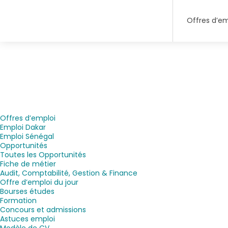
Offres d’em
Offres d’emploi
Emploi Dakar
Emploi Sénégal
Opportunités
Toutes les Opportunités
Fiche de métier
Audit, Comptabilité, Gestion & Finance
Offre d’emploi du jour
Bourses études
Formation
Concours et admissions
Astuces emploi
Modèle de CV