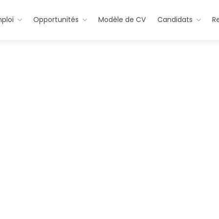
ploi
Opportunités
Modèle de CV
Candidats
R