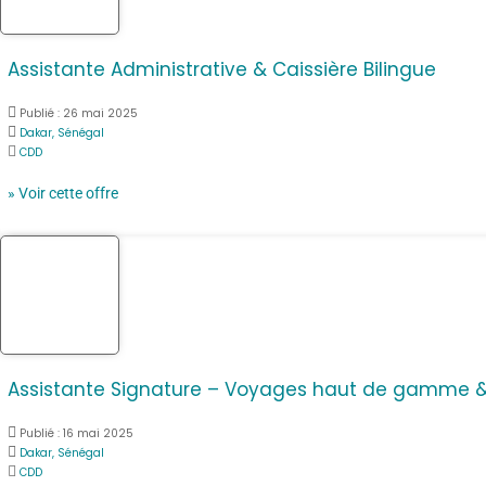
Assistante Administrative & Caissière Bilingue
Publié :
26 mai 2025
Dakar, Sénégal
CDD
» Voir cette offre
Assistante Signature – Voyages haut de gamme & 
Publié :
16 mai 2025
Dakar, Sénégal
CDD