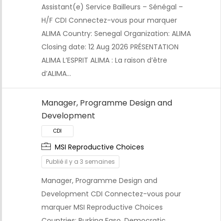
Assistant(e) Service Bailleurs – Sénégal –
CDI
H/F CDI Connectez-vous pour marquer
ALIMA Country: Senegal Organization: ALIMA
Closing date: 12 Aug 2026 PRÉSENTATION
ALIMA L’ESPRIT ALIMA : La raison d’être
d’ALIMA…
Manager, Programme Design and
Development
MSI Reproductive Choices
Publié il y a 3 semaines
Manager, Programme Design and
Development CDI Connectez-vous pour
marquer MSI Reproductive Choices
Countries: Burkina Faso, Democratic