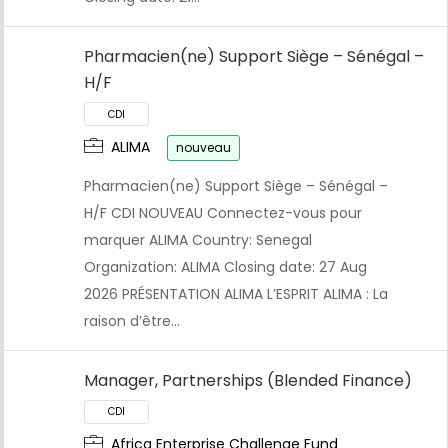
Pharmacien(ne) Support Siège – Sénégal –
H/F
ALIMA
nouveau
Pharmacien(ne) Support Siège – Sénégal –
H/F CDI NOUVEAU Connectez-vous pour
marquer ALIMA Country: Senegal
Organization: ALIMA Closing date: 27 Aug
2026 PRÉSENTATION ALIMA L’ESPRIT ALIMA : La
raison d’être…
Manager, Partnerships (Blended Finance)
Africa Enterprise Challenge Fund