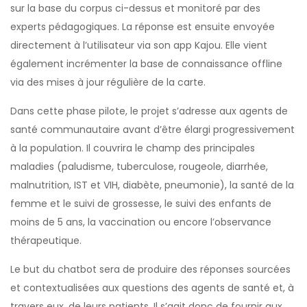
sur la base du corpus ci-dessus et monitoré par des
experts pédagogiques. La réponse est ensuite envoyée
directement à l’utilisateur via son app Kajou. Elle vient
également incrémenter la base de connaissance offline
via des mises à jour régulière de la carte.
Dans cette phase pilote, le projet s’adresse aux agents de
santé communautaire avant d’être élargi progressivement
à la population. Il couvrira le champ des principales
maladies (paludisme, tuberculose, rougeole, diarrhée,
malnutrition, IST et VIH, diabète, pneumonie), la santé de la
femme et le suivi de grossesse, le suivi des enfants de
moins de 5 ans, la vaccination ou encore l’observance
thérapeutique.
Le but du chatbot sera de produire des réponses sourcées
et contextualisées aux questions des agents de santé et, à
travers eux, de leurs patients. Il s’agit donc de fournir aux