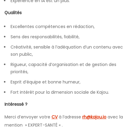
Expérience en IA est un plus.
Ǫualités
Excellentes compétences en rédaction,
Sens des responsabilités, ﬁabilité,
Créativité, sensible à l’adéquation d’un contenu avec
son public,
Rigueur, capacité d’organisation et de gestion des
priorités,
Esprit d’équipe et bonne humeur,
Fort intérêt pour la dimension sociale de Kajou.
Intéressé ?
Merci d’envoyer votre
CV
à l’adresse
rh@kajou.io
avec la
mention » EXPERT-SANTÉ « .