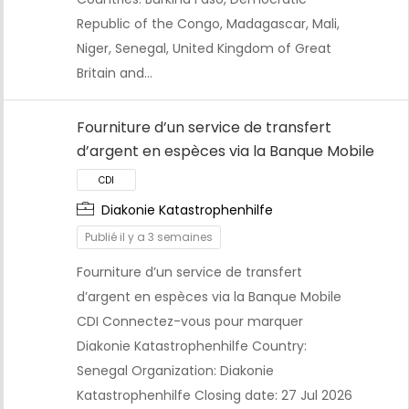
Republic of the Congo, Madagascar, Mali,
CDI
Niger, Senegal, United Kingdom of Great
Britain and…
Fourniture d’un service de transfert
d’argent en espèces via la Banque Mobile
Diakonie Katastrophenhilfe
Publié il y a 3 semaines
Fourniture d’un service de transfert
d’argent en espèces via la Banque Mobile
CDI Connectez-vous pour marquer
Diakonie Katastrophenhilfe Country:
CDI
Senegal Organization: Diakonie
Katastrophenhilfe Closing date: 27 Jul 2026