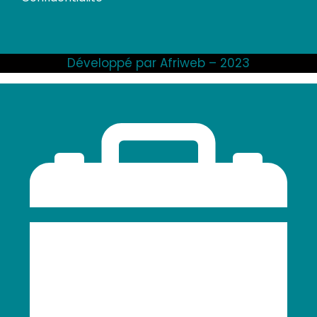
Développé par Afriweb – 2023