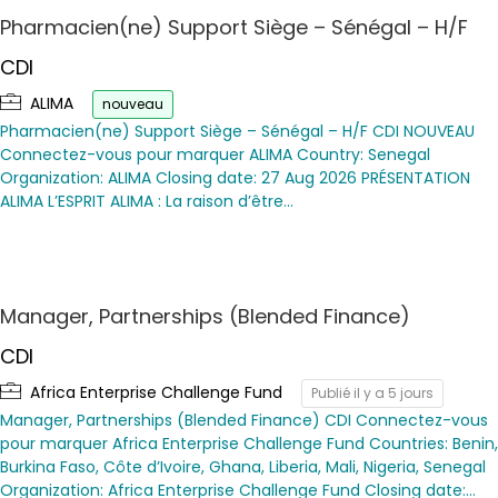
Pharmacien(ne) Support Siège – Sénégal – H/F
CDI
ALIMA
nouveau
Pharmacien(ne) Support Siège – Sénégal – H/F CDI NOUVEAU
Connectez-vous pour marquer ALIMA Country: Senegal
Organization: ALIMA Closing date: 27 Aug 2026 PRÉSENTATION
ALIMA L’ESPRIT ALIMA : La raison d’être…
Manager, Partnerships (Blended Finance)
CDI
Africa Enterprise Challenge Fund
Publié il y a 5 jours
Manager, Partnerships (Blended Finance) CDI Connectez-vous
pour marquer Africa Enterprise Challenge Fund Countries: Benin,
Burkina Faso, Côte d’Ivoire, Ghana, Liberia, Mali, Nigeria, Senegal
Organization: Africa Enterprise Challenge Fund Closing date:…