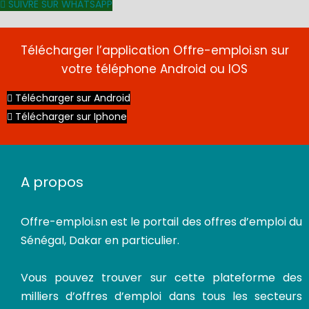
SUIVRE SUR WHATSAPP
Télécharger l’application Offre-emploi.sn sur
votre téléphone Android ou IOS
Télécharger sur Android
Télécharger sur Iphone
A propos
Offre-emploi.sn
est le portail des offres d’emploi du
Sénégal, Dakar en particulier.
Vous pouvez trouver sur cette plateforme des
milliers d’offres d’emploi dans tous les secteurs