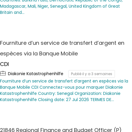
Countries: Burkina Faso, Democratic Republic of the Congo,
Madagascar, Mali, Niger, Senegal, United Kingdom of Great
Britain and…
Fourniture d’un service de transfert d’argent en
espèces via la Banque Mobile
CDI
Diakonie Katastrophenhilfe
Publié il y a 3 semaines
Fourniture d’un service de transfert d’argent en espèces via la
Banque Mobile CDI Connectez-vous pour marquer Diakonie
Katastrophenhilfe Country: Senegal Organization: Diakonie
Katastrophenhilfe Closing date: 27 Jul 2026 TERMES DE…
21846 Regional Finance and Budget Officer (P)