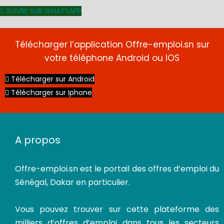
SUIVRE SUR WHATSAPP
Télécharger l’application Offre-emploi.sn sur
votre téléphone Android ou IOS
Télécharger sur Android
Télécharger sur Iphone
A propos
Offre-emploi.sn
est le portail des offres d’emploi du
Sénégal, Dakar en particulier.
Vous pouvez trouver sur cette plateforme des
milliers d’offres d’emploi dans tous les secteurs