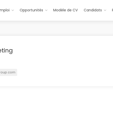
emploi
Opportunités
Modèle de CV
Candidats
eting
group.com