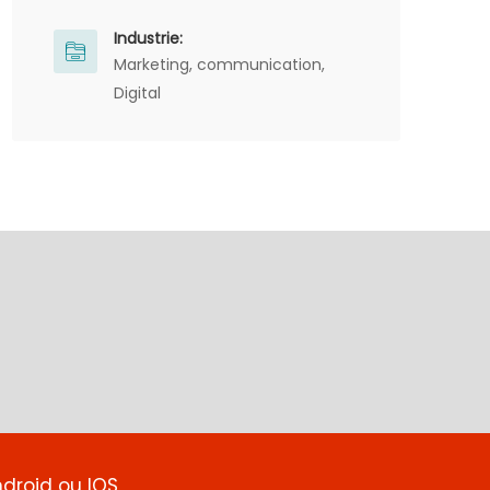
Industrie:
Marketing, communication,
Digital
ndroid ou IOS