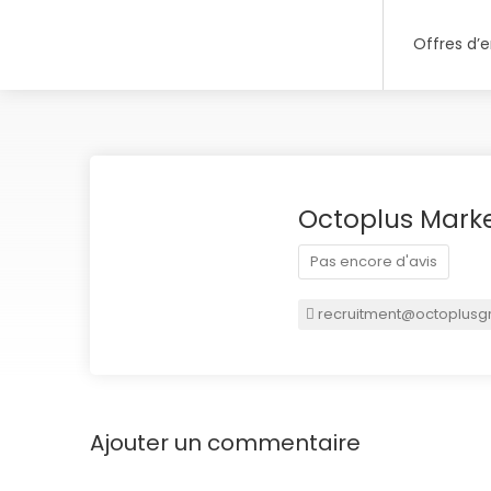
Offres d’
Octoplus Mark
Pas encore d'avis
recruitment@octoplus
Ajouter un commentaire