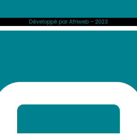
Développé par Afriweb – 2023