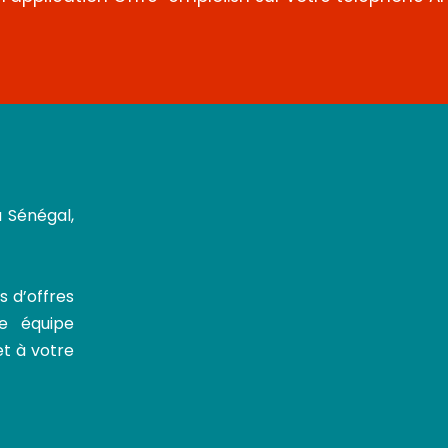
u Sénégal,
s d’offres
re équipe
et à votre