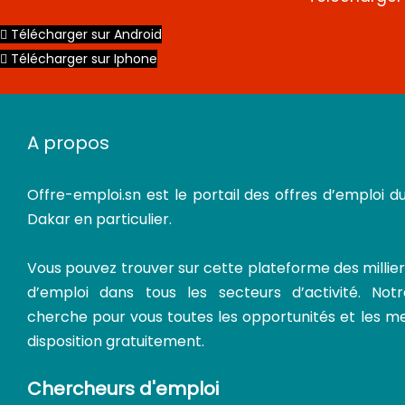
Télécharger sur Android
Télécharger sur Iphone
A propos
Offre-emploi.sn
est le portail des offres d’emploi d
Dakar en particulier.
Vous pouvez trouver sur cette plateforme des millier
d’emploi dans tous les secteurs d’activité. Not
cherche pour vous toutes les opportunités et les m
disposition gratuitement.
Chercheurs d'emploi