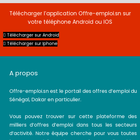
Télécharger l’application Offre-emploi.sn sur
votre téléphone Android ou IOS
Télécharger sur Android
Télécharger sur Iphone
A propos
Offre-emploi.sn
est le portail des offres d’emploi du
Sénégal, Dakar en particulier.
Vous pouvez trouver sur cette plateforme des
milliers d’offres d’emploi dans tous les secteurs
d’activité. Notre équipe cherche pour vous toutes