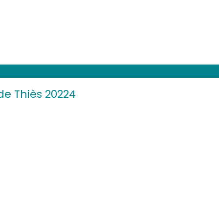
de Thiès 20224