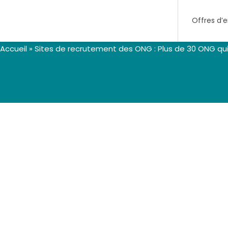
Offres d’
Accueil
»
Sites de recrutement des ONG : Plus de 30 ONG qui