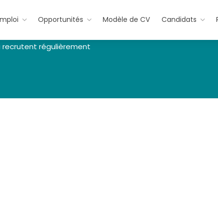
emploi
Opportunités
Modèle de CV
Candidats
 recrutent régulièrement