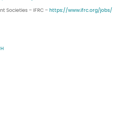
nt Societies – IFRC –
https://www.ifrc.org/jobs/
vH