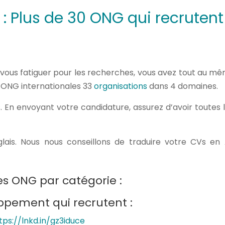
: Plus de 30 ONG qui recruten
vous fatiguer pour les recherches, vous avez tout au mêm
s ONG internationales 33
organisations
dans 4 domaines.
. En envoyant votre candidature, assurez d’avoir toutes 
lais. Nous nous conseillons de traduire votre CVs en
des ONG par catégorie :
ppement qui recrutent :
tps://lnkd.in/gz3iduce