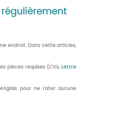
t régulièrement
e endroit. Dans cette articles,
les pièces requises (CVs,
Lettre
 Anglais pour ne rater aucune