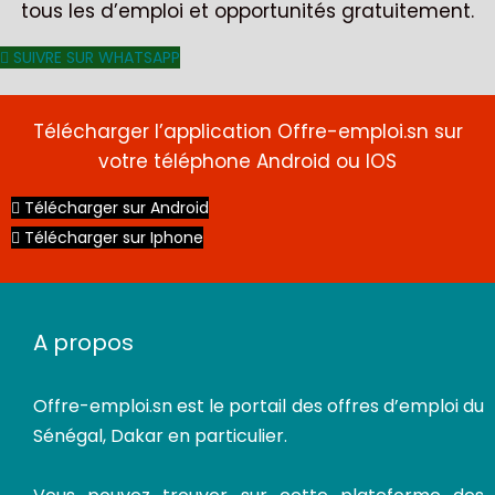
tous les d’emploi et opportunités gratuitement.
SUIVRE SUR WHATSAPP
CDI
Télécharger l’application Offre-emploi.sn sur
votre téléphone Android ou IOS
Télécharger sur Android
Télécharger sur Iphone
A propos
Offre-emploi.sn
est le portail des offres d’emploi du
Sénégal, Dakar en particulier.