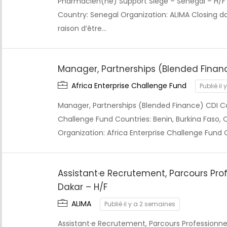
Pharmacien(ne) Support Siège – Sénégal – H/
Country: Senegal Organization: ALIMA Closing da
raison d’être…
Manager, Partnerships (Blended Finan
Africa Enterprise Challenge Fund
Publié il 
Manager, Partnerships (Blended Finance) CDI C
Challenge Fund Countries: Benin, Burkina Faso, Cô
Organization: Africa Enterprise Challenge Fund 
Assistant·e Recrutement, Parcours Prof
Dakar – H/F
ALIMA
Publié il y a 2 semaines
Assistant·e Recrutement, Parcours Professionnel