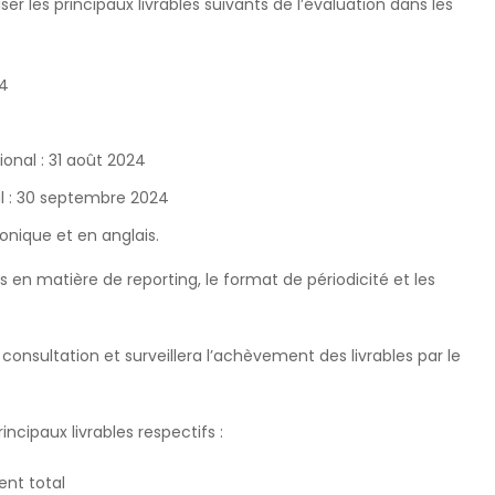
ser les principaux livrables suivants de l’évaluation dans les
24
onal : 31 août 2024
l : 30 septembre 2024
ronique et en anglais.
s en matière de reporting, le format de périodicité et les
a consultation et surveillera l’achèvement des livrables par le
cipaux livrables respectifs :
ent total