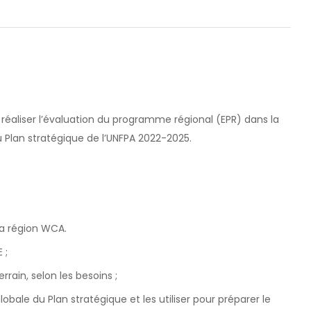
e réaliser l’évaluation du programme régional (EPR) dans la
u Plan stratégique de l’UNFPA 2022-2025.
la région WCA.
 ;
rrain, selon les besoins ;
lobale du Plan stratégique et les utiliser pour préparer le