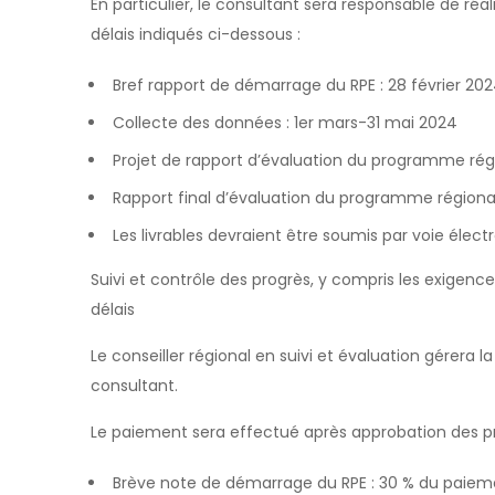
En particulier, le consultant sera responsable de réali
délais indiqués ci-dessous :
Bref rapport de démarrage du RPE : 28 février 20
Collecte des données : 1er mars-31 mai 2024
Projet de rapport d’évaluation du programme régi
Rapport final d’évaluation du programme régiona
Les livrables devraient être soumis par voie élect
Suivi et contrôle des progrès, y compris les exigence
délais
Le conseiller régional en suivi et évaluation gérera l
consultant.
Le paiement sera effectué après approbation des prin
Brève note de démarrage du RPE : 30 % du paiem