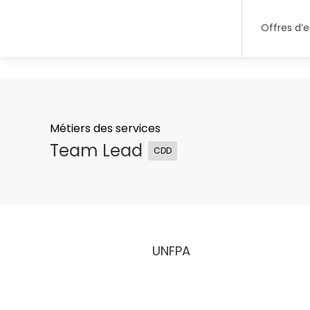
Offres d’
Métiers des services
Team Lead
CDD
UNFPA