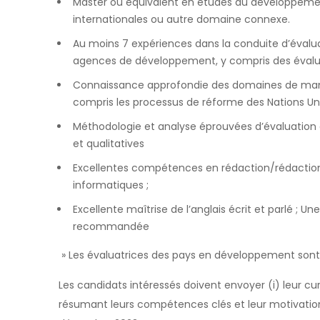
Master ou équivalent en études du développement
internationales ou autre domaine connexe.
Au moins 7 expériences dans la conduite d’évalua
agences de développement, y compris des évaluat
Connaissance approfondie des domaines de mand
compris les processus de réforme des Nations Uni
Méthodologie et analyse éprouvées d’évaluation
et qualitatives
Excellentes compétences en rédaction/rédactio
informatiques ;
Excellente maîtrise de l’anglais écrit et parlé ; 
recommandée
» Les évaluatrices des pays en développement sont
Les candidats intéressés doivent envoyer (i) leur
cur
résumant leurs compétences clés et leur motivatio