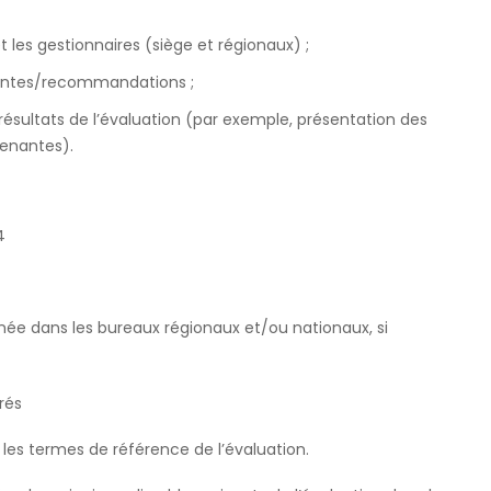
 les gestionnaires (siège et régionaux) ;
enantes/recommandations ;
s résultats de l’évaluation (par exemple, présentation des
renantes).
4
née dans les bureaux régionaux et/ou nationaux, si
rés
s les termes de référence de l’évaluation.