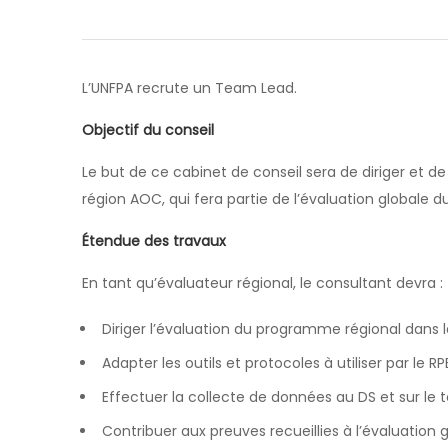
L’UNFPA recrute un Team Lead.
Objectif du conseil
Le but de ce cabinet de conseil sera de diriger et d
région AOC, qui fera partie de l’évaluation globale d
Étendue des travaux
En tant qu’évaluateur régional, le consultant devra :
Diriger l’évaluation du programme régional dans 
Adapter les outils et protocoles à utiliser par le RPE
Effectuer la collecte de données au DS et sur le te
Contribuer aux preuves recueillies à l’évaluation g