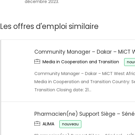
décembre 2023.
Les offres d'emploi similaire
Community Manager – Dakar – MiCT W
Media in Cooperation and Transition
nou
Community Manager – Dakar – MiCT West Afri
Media in Cooperation and Transition Country: S
Transition Closing date: 21…
Pharmacien(ne) Support Siège – Séné
ALIMA
nouveau