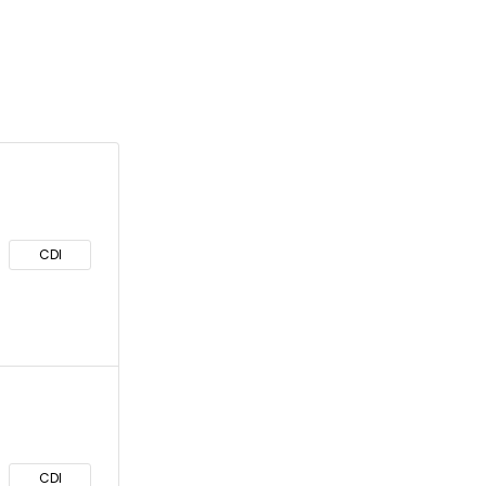
CDI
CDI