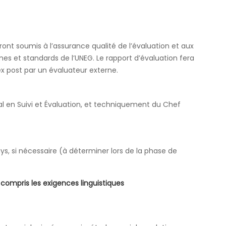
eront soumis à l’assurance qualité de l’évaluation et aux
mes et standards de l’UNEG. Le rapport d’évaluation fera
ex post par un évaluateur externe.
l en Suivi et Évaluation, et techniquement du Chef
ys, si nécessaire (à déterminer lors de la phase de
 compris les exigences linguistiques