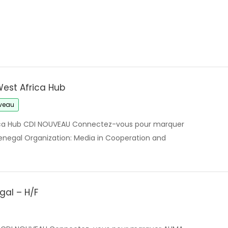
est Africa Hub
veau
ca Hub CDI NOUVEAU Connectez-vous pour marquer
enegal Organization: Media in Cooperation and
gal – H/F