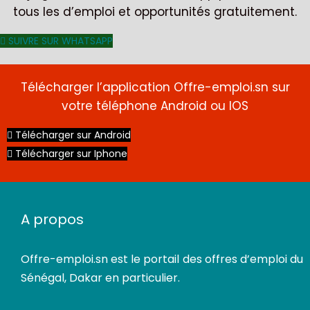
tous les d’emploi et opportunités gratuitement.
SUIVRE SUR WHATSAPP
Télécharger l’application Offre-emploi.sn sur
votre téléphone Android ou IOS
CDI
Télécharger sur Android
Télécharger sur Iphone
A propos
Offre-emploi.sn
est le portail des offres d’emploi du
Sénégal, Dakar en particulier.