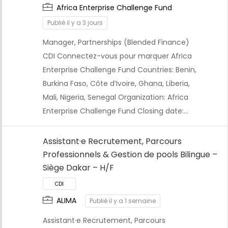
Africa Enterprise Challenge Fund
Publié il y a 3 jours
Manager, Partnerships (Blended Finance)
CDI Connectez-vous pour marquer Africa
Enterprise Challenge Fund Countries: Benin,
Burkina Faso, Côte d’Ivoire, Ghana, Liberia,
Mali, Nigeria, Senegal Organization: Africa
Enterprise Challenge Fund Closing date:…
Assistant·e Recrutement, Parcours
Professionnels & Gestion de pools Bilingue –
Siège Dakar – H/F
ALIMA
Publié il y a 1 semaine
Assistant·e Recrutement, Parcours