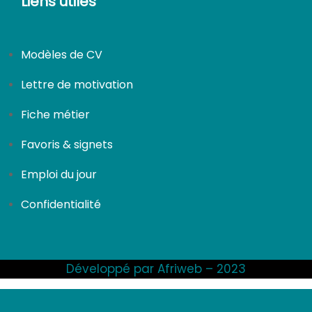
Liens utiles
Modèles de CV
Lettre de motivation
Fiche métier
Favoris & signets
Emploi du jour
Confidentialité
Développé par Afriweb – 2023