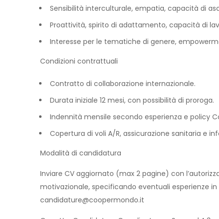
Sensibilità interculturale, empatia, capacità di asc
Proattività, spirito di adattamento, capacità di l
Interesse per le tematiche di genere, empowerme
Condizioni contrattuali
Contratto di collaborazione internazionale.
Durata iniziale 12 mesi, con possibilità di proroga.
Indennità mensile secondo esperienza e policy
Copertura di voli A/R, assicurazione sanitaria e inf
Modalità di candidatura
Inviare CV aggiornato (max 2 pagine) con l’autorizza
motivazionale, specificando eventuali esperienze in co
candidature@coopermondo.it