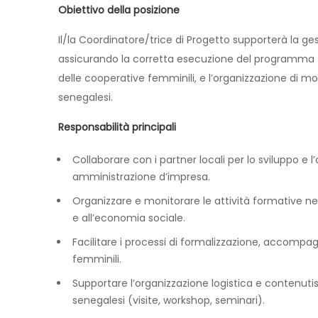
Obiettivo della posizione
Il/la Coordinatore/trice di Progetto supporterà la gest
assicurando la corretta esecuzione del programma
delle cooperative femminili, e l’organizzazione di m
senegalesi.
Responsabilità principali
Collaborare con i partner locali per lo sviluppo e
amministrazione d’impresa.
Organizzare e monitorare le attività formative nel
e all’economia sociale.
Facilitare i processi di formalizzazione, accom
femminili.
Supportare l’organizzazione logistica e contenutis
senegalesi (visite, workshop, seminari).