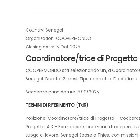
Country: Senegal
Organization: COOPERMONDO
Closing date: 15 Oct 2025
Coordinatore/trice di Progetto
COOPERMONDO sta selezionando un/a Coordinatore/tric
Senegal. Durata 12 mesi. Tipo contratto: Da definire
Scadenza candidature 15/10/2025
TERMINI DI RIFERIMENTO (TdR)
Posizione: Coordinatore/trice di Progetto – Coopera
Progetto: A.3 – Formazione, creazione di cooperativ
Luogo di lavoro: Senegal (base a Thies, con missioni r