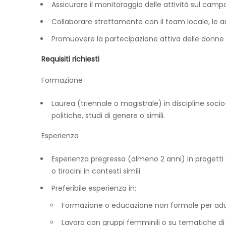
Assicurare il monitoraggio delle attività sul campo
Collaborare strettamente con il team locale, le aut
Promuovere la partecipazione attiva delle donne nei
Requisiti richiesti
Formazione
Laurea (triennale o magistrale) in discipline so
politiche, studi di genere o simili.
Esperienza
Esperienza pregressa (almeno 2 anni) in progetti d
o tirocini in contesti simili.
Preferibile esperienza in:
Formazione o educazione non formale per adul
Lavoro con gruppi femminili o su tematiche di