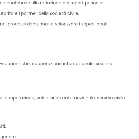
 e contribuire alla redazione dei report periodici.
orità e i partner della società civile.
 processi decisionali e valorizzare i saperi locali.
cio-economiche, cooperazione internazionale, scienze
i cooperazione, volontariato internazionale, servizio civile
ti.
 genere.