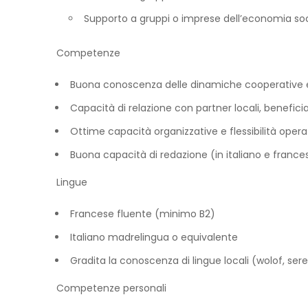
Supporto a gruppi o imprese dell’economia soc
Competenze
Buona conoscenza delle dinamiche cooperative e/
Capacità di relazione con partner locali, beneficiari
Ottime capacità organizzative e flessibilità opera
Buona capacità di redazione (in italiano e france
Lingue
Francese fluente (minimo B2)
Italiano madrelingua o equivalente
Gradita la conoscenza di lingue locali (wolof, ser
Competenze personali