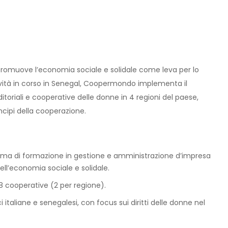
omuove l’economia sociale e solidale come leva per lo
ttività in corso in Senegal, Coopermondo implementa il
itoriali e cooperative delle donne in 4 regioni del paese,
ncipi della cooperazione.
mma di formazione in gestione e amministrazione d’impresa
ell’economia sociale e solidale.
 8 cooperative (2 per regione).
 italiane e senegalesi, con focus sui diritti delle donne nel