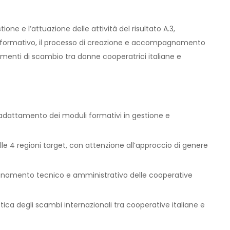
ione e l’attuazione delle attività del risultato A.3,
 formativo, il processo di creazione e accompagnamento
omenti di scambio tra donne cooperatrici italiane e
 l’adattamento dei moduli formativi in gestione e
le 4 regioni target, con attenzione all’approccio di genere
pagnamento tecnico e amministrativo delle cooperative
tica degli scambi internazionali tra cooperative italiane e