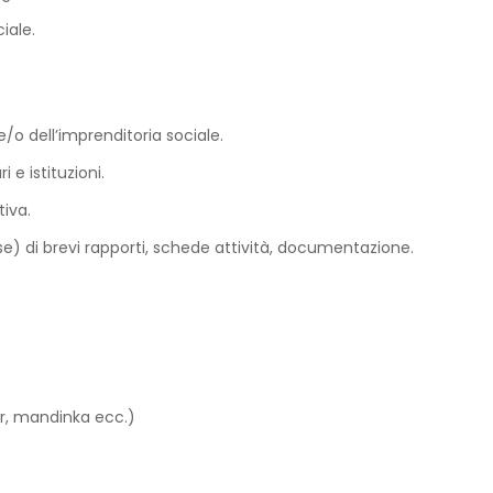
iale.
o dell’imprenditoria sociale.
 e istituzioni.
tiva.
se) di brevi rapporti, schede attività, documentazione.
er, mandinka ecc.)