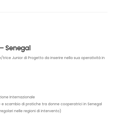
 – Senegal
e Junior di Progetto da inserire nella sua operatività in
zione Internazionale
e e scambio di pratiche tra donne cooperatrici in Senegal
egolari nelle regioni di intervento)