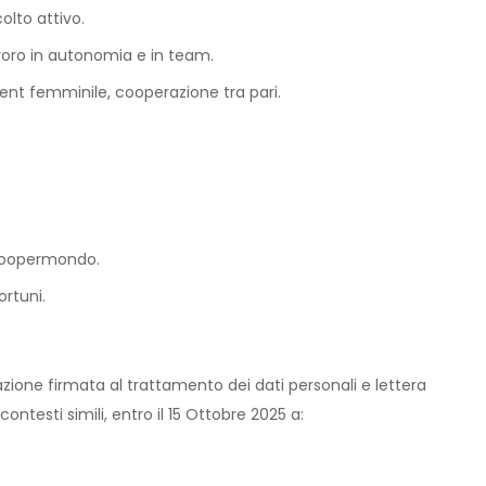
olto attivo.
avoro in autonomia e in team.
nt femminile, cooperazione tra pari.
 Coopermondo.
ortuni.
zione firmata al trattamento dei dati personali e lettera
ntesti simili, entro il 15 Ottobre 2025 a: