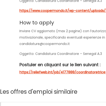
Oggetto: Candidatura Coordinatore – Senegal A.3
https://www.coopermondo.it/wp-content/uploads/
How to apply
Inviare CV aggiornato (max 2 pagine) con l’autorizza
motivazionale, specificando eventuali esperienze in co
candidature@coopermondo.it
Oggetto: Candidatura Coordinatore – Senegal A.3
Postuler en cliquant sur le lien suivant :
https://reliefweb.int/job/4177888/coordinatoretric
Les offres d'emploi similaire