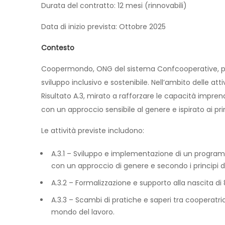
Durata del contratto: 12 mesi (rinnovabili)
Data di inizio prevista: Ottobre 2025
Contesto
Coopermondo, ONG del sistema Confcooperative, pr
sviluppo inclusivo e sostenibile. Nell’ambito delle a
Risultato A.3, mirato a rafforzare le capacità imprend
con un approccio sensibile al genere e ispirato ai pri
Le attività previste includono:
A.3.1 – Sviluppo e implementazione di un progra
con un approccio di genere e secondo i principi d
A.3.2 – Formalizzazione e supporto alla nascita di
A.3.3 – Scambi di pratiche e saperi tra cooperatrici
mondo del lavoro.