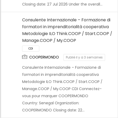
Closing date: 27 Jul 2026 Under the overall…
Consulente Internazionale – Formazione di
formatori in imprenditorialità cooperativa
Metodologie ILO Think.COOP / Start.COOP /
Manage.COOP / My.COOP
COOPERMONDO
Publié il y a 3 semaines
CDI
Consulente Internazionale – Formazione di
formatori in imprenditorialità cooperativa
Metodologie ILO Think.COOP / Start.COOP /
Manage.COOP / My.COOP CDI Connectez-
vous pour marquer COOPERMONDO
Country: Senegal Organization:
COOPERMONDO Closing date: 22…