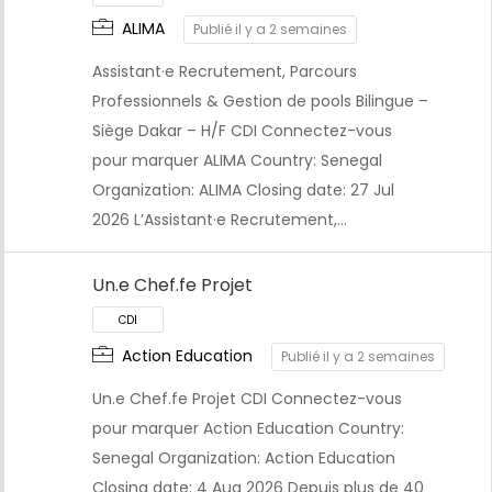
ALIMA
Publié il y a 2 semaines
Assistant·e Recrutement, Parcours
Professionnels & Gestion de pools Bilingue –
Siège Dakar – H/F CDI Connectez-vous
pour marquer ALIMA Country: Senegal
Organization: ALIMA Closing date: 27 Jul
2026 L’Assistant·e Recrutement,…
Un.e Chef.fe Projet
Action Education
Publié il y a 2 semaines
Un.e Chef.fe Projet CDI Connectez-vous
pour marquer Action Education Country:
Senegal Organization: Action Education
Closing date: 4 Aug 2026 Depuis plus de 40