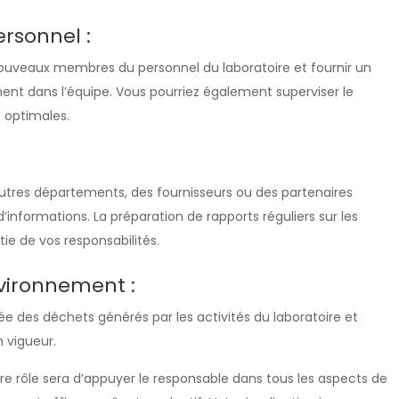
ersonnel :
nouveaux membres du personnel du laboratoire et fournir un
ment dans l’équipe. Vous pourriez également superviser le
 optimales.
tres départements, des fournisseurs ou des partenaires
d’informations. La préparation de rapports réguliers sur les
tie de vos responsabilités.
nvironnement :
ée des déchets générés par les activités du laboratoire et
 vigueur.
tre rôle sera d’appuyer le responsable dans tous les aspects de