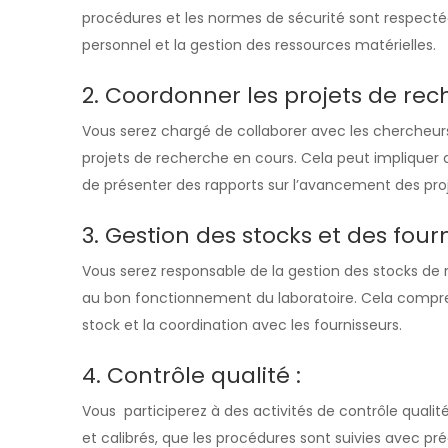
procédures et les normes de sécurité sont respectées
personnel et la gestion des ressources matérielles.
2. Coordonner les projets de rec
Vous serez chargé de collaborer avec les chercheurs
projets de recherche en cours. Cela peut impliquer 
de présenter des rapports sur l’avancement des proj
3. Gestion des stocks et des fourn
Vous serez responsable de la gestion des stocks de 
au bon fonctionnement du laboratoire. Cela compre
stock et la coordination avec les fournisseurs.
4. Contrôle qualité :
Vous participerez à des activités de contrôle quali
et calibrés, que les procédures sont suivies avec préc