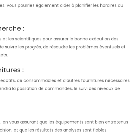
. Vous pourriez également aider à planifier les horaires du
herche :
 et les scientifiques pour assurer la bonne exécution des
de suivre les progrès, de résoudre les problèmes éventuels et
ets.
itures :
réactifs, de consommables et d’autres fournitures nécessaires
ndra la passation de commandes, le suivi des niveaux de
té, en vous assurant que les équipements sont bien entretenus
ision, et que les résultats des analyses sont fiables.