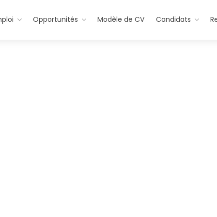
ploi
Opportunités
Modèle de CV
Candidats
R