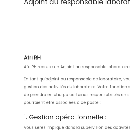
Adjoint au responsable labora
Afri RH
Afri RH recrute un Adjoint au responsable laboratoire
En tant qu’adjoint au responsable de laboratoire, vo
gestion des activités du laboratoire. Votre fonction
de prendre en charge certaines responsabilités en s
pourraient être associées à ce poste :
1. Gestion opérationnelle :
Vous serez impliqué dans la supervision des activité