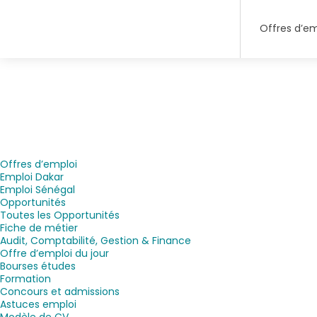
Offres d’em
Offres d’emploi
Emploi Dakar
Emploi Sénégal
Opportunités
Toutes les Opportunités
Fiche de métier
Audit, Comptabilité, Gestion & Finance
Offre d’emploi du jour
Bourses études
Formation
Concours et admissions
Astuces emploi
Modèle de CV