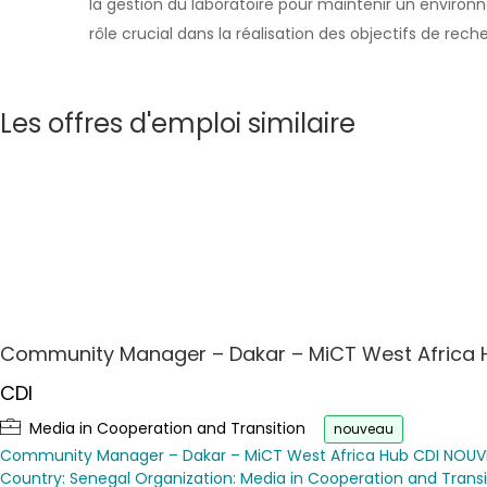
la gestion du laboratoire pour maintenir un environn
rôle crucial dans la réalisation des objectifs de re
Les offres d'emploi similaire
Community Manager – Dakar – MiCT West Africa 
CDI
Media in Cooperation and Transition
nouveau
Community Manager – Dakar – MiCT West Africa Hub CDI NOUVE
Country: Senegal Organization: Media in Cooperation and Transit