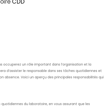
toire
CDD
us occuperez un rôle important dans l’organisation et la
 sera d’assister le responsable dans ses tâches quotidiennes et
on absence. Voici un aperçu des principales responsabilités qui
s quotidiennes du laboratoire, en vous assurant que les