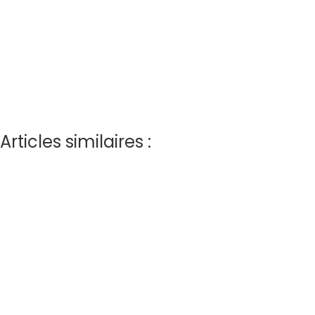
Articles similaires :