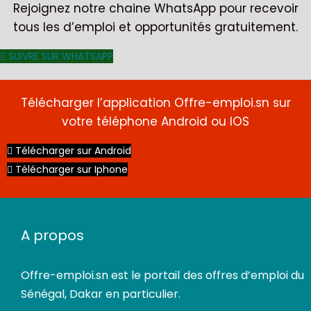
Rejoignez notre chaine WhatsApp pour recevoir
tous les d’emploi et opportunités gratuitement.
SUIVRE SUR WHATSAPP
Télécharger l’application Offre-emploi.sn sur
votre téléphone Android ou IOS
Télécharger sur Android
Télécharger sur Iphone
A propos
Offre-emploi.sn
est le portail des offres d’emploi du
Sénégal, Dakar en particulier.