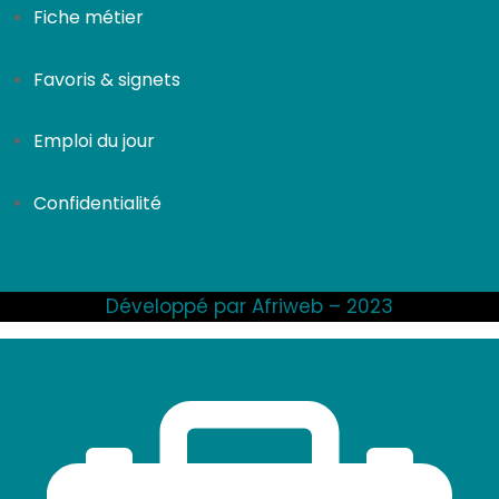
Fiche métier
Favoris & signets
Emploi du jour
Confidentialité
Développé par Afriweb – 2023