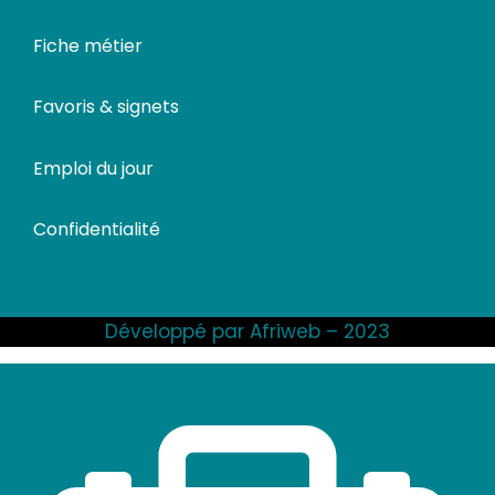
Fiche métier
Favoris & signets
Emploi du jour
Confidentialité
Développé par Afriweb – 2023