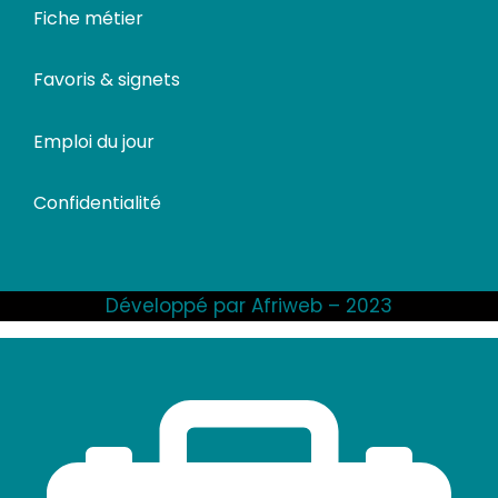
Fiche métier
Favoris & signets
Emploi du jour
Confidentialité
Développé par Afriweb – 2023