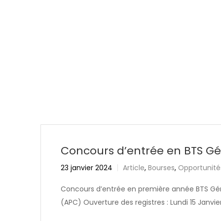
Concours d’entrée en BTS Gén
23 janvier 2024
Article
,
Bourses
,
Opportunité
Concours d’entrée en première année BTS Gén
(APC) Ouverture des registres : Lundi 15 Janvie