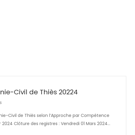
ie-Civil de Thiès 20224
s
ie-Civil de Thiès selon l’Approche par Compétence
r 2024 Clôture des registres : Vendredi 01 Mars 2024…