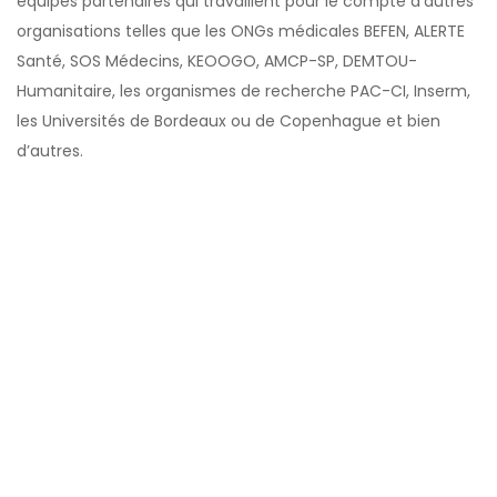
équipes partenaires qui travaillent pour le compte d’autres
organisations telles que les ONGs médicales BEFEN, ALERTE
Santé, SOS Médecins, KEOOGO, AMCP-SP, DEMTOU-
Humanitaire, les organismes de recherche PAC-CI, Inserm,
les Universités de Bordeaux ou de Copenhague et bien
d’autres.