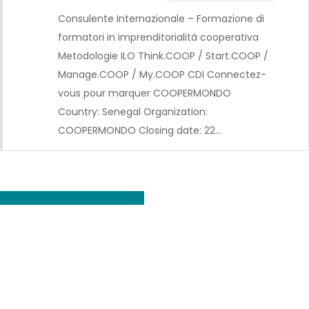
Consulente Internazionale – Formazione di
formatori in imprenditorialità cooperativa
Metodologie ILO Think.COOP / Start.COOP /
Manage.COOP / My.COOP CDI Connectez-
vous pour marquer COOPERMONDO
Country: Senegal Organization:
COOPERMONDO Closing date: 22…
Voir toutes les offres d'emploi
CDI