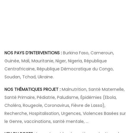
NOS PAYS D’INTERVENTIONS :
Burkina Faso, Cameroun,
Guinée, Mali, Mauritanie, Niger, Nigeria, République
Centrafricaine, République Démocratique du Congo,
Soudan, Tchad, Ukraine.
NOS THÉMATIQUES PROJET :
Malnutrition, Santé Maternelle,
Santé Primaire, Pédiatrie, Paludisme, Épidémies (Ebola,
Choléra, Rougeole, Coronavirus, Fièvre de Lassa),
Recherche, Hospitalisation, Urgences, Violences Basées sur
le Genre, vaccinations, santé mentale, …