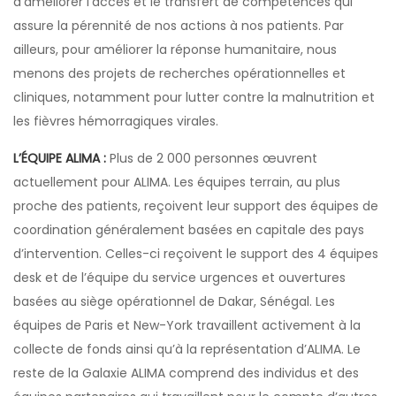
d’améliorer l’accès et le transfert de compétences qui
assure la pérennité de nos actions à nos patients. Par
ailleurs, pour améliorer la réponse humanitaire, nous
menons des projets de recherches opérationnelles et
cliniques, notamment pour lutter contre la malnutrition et
les fièvres hémorragiques virales.
L’ÉQUIPE ALIMA :
Plus de 2 000 personnes œuvrent
actuellement pour ALIMA. Les équipes terrain, au plus
proche des patients, reçoivent leur support des équipes de
coordination généralement basées en capitale des pays
d’intervention. Celles-ci reçoivent le support des 4 équipes
desk et de l’équipe du service urgences et ouvertures
basées au siège opérationnel de Dakar, Sénégal. Les
équipes de Paris et New-York travaillent activement à la
collecte de fonds ainsi qu’à la représentation d’ALIMA. Le
reste de la Galaxie ALIMA comprend des individus et des