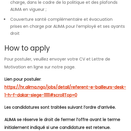
charge, dans le cadre de la politique et des plafonds
ALIMA en vigueur ;
Couverture santé complémentaire et évacuation
prises en charge par ALIMA pour l’employé et ses ayants
droit
How to apply
Pour postuler, veuillez envoyer votre CV et Lettre de
Motivation en ligne sur notre page.
Lien pour postuler
:
https://hr.alima.ngo/jobs/detail/referent-e-bailleurs-desk-
1-h-f-dakar-siege-11111#scrollTop=0
Les candidatures sont traitées suivant l’ordre d’arrivée.
ALIMA se réserve le droit de fermer l’offre avant le terme
initialement indiqué si une candidature est retenue.