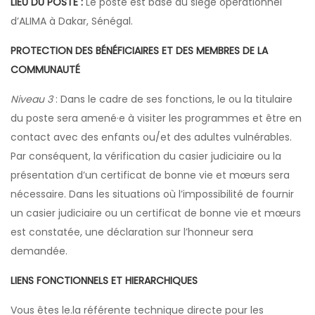
LIEU DU POSTE :
Le poste est basé au siège opérationnel
d’ALIMA à Dakar, Sénégal.
PROTECTION DES BÉNÉFICIAIRES ET DES MEMBRES DE LA
COMMUNAUTÉ
Niveau 3
: Dans le cadre de ses fonctions, le ou la titulaire
du poste sera amené·e à visiter les programmes et être en
contact avec des enfants ou/et des adultes vulnérables.
Par conséquent, la vérification du casier judiciaire ou la
présentation d’un certificat de bonne vie et mœurs sera
nécessaire. Dans les situations où l’impossibilité de fournir
un casier judiciaire ou un certificat de bonne vie et mœurs
est constatée, une déclaration sur l’honneur sera
demandée.
LIENS FONCTIONNELS ET HIERARCHIQUES
Vous êtes le.la référente technique directe pour les