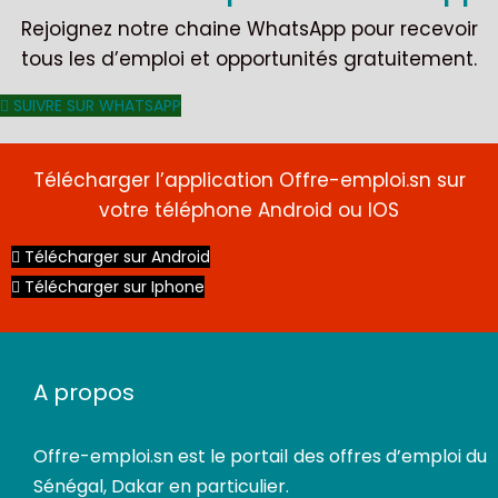
Rejoignez notre chaine WhatsApp pour recevoir
tous les d’emploi et opportunités gratuitement.
SUIVRE SUR WHATSAPP
Télécharger l’application Offre-emploi.sn sur
votre téléphone Android ou IOS
Télécharger sur Android
Télécharger sur Iphone
CDI
A propos
Offre-emploi.sn
est le portail des offres d’emploi du
Sénégal, Dakar en particulier.