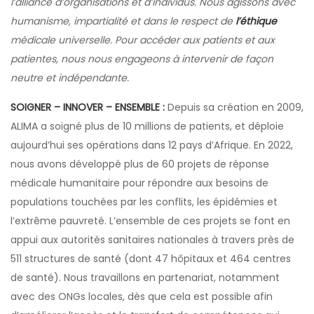
l’alliance d’organisations et d’individus. Nous agissons avec
humanisme, impartialité et dans le respect de
l’éthique
médicale universelle. Pour accéder aux patients et aux
patientes, nous nous engageons à intervenir de façon
neutre et indépendante.
SOIGNER – INNOVER – ENSEMBLE :
Depuis sa création en 2009,
ALIMA a soigné plus de 10 millions de patients, et déploie
aujourd’hui ses opérations dans 12 pays d’Afrique. En 2022,
nous avons développé plus de 60 projets de réponse
médicale humanitaire pour répondre aux besoins de
populations touchées par les conflits, les épidémies et
l’extrême pauvreté. L’ensemble de ces projets se font en
appui aux autorités sanitaires nationales à travers près de
511 structures de santé (dont 47 hôpitaux et 464 centres
de santé). Nous travaillons en partenariat, notamment
avec des ONGs locales, dès que cela est possible afin