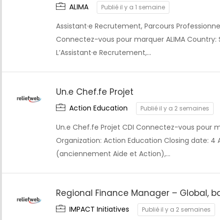
ALIMA
Publié il y a 1 semaine
Assistant·e Recrutement, Parcours Professionnel
Connectez-vous pour marquer ALIMA Country: Se
L’Assistant·e Recrutement,…
Un.e Chef.fe Projet
Action Education
Publié il y a 2 semaines
Un.e Chef.fe Projet CDI Connectez-vous pour m
Organization: Action Education Closing date: 4
(anciennement Aide et Action),…
Regional Finance Manager – Global, b
IMPACT Initiatives
Publié il y a 2 semaines