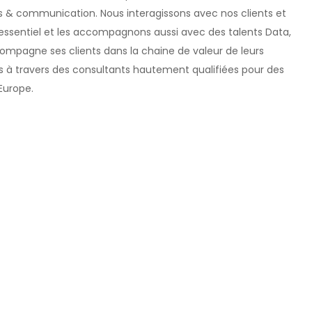
s & communication. Nous interagissons avec nos clients et
essentiel et les accompagnons aussi avec des talents Data,
ccompagne ses clients dans la chaine de valeur de leurs
es à travers des consultants hautement qualifiées pour des
 Europe.