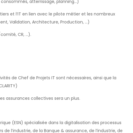
consommés, atterrissage, planning…)
rs et l’IT en lien avec le pilote métier et les nombreux
, Validation, Architecture, Production, …)
omité, CR, …).
ivités de Chef de Projets IT sont nécessaires, ainsi que la
 CLARITY)
 assurances collectives sera un plus.
rique (ESN) spécialisée dans la digitalisation des processus
de l’industrie, de la Banque & assurance, de l’industrie, de