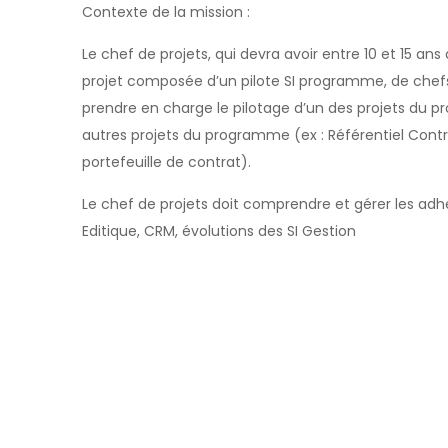
Contexte de la mission :
Le chef de projets, qui devra avoir entre 10 et 15 a
projet composée d’un pilote SI programme, de chefs d
prendre en charge le pilotage d’un des projets du pr
autres projets du programme (ex : Référentiel Contr
portefeuille de contrat).
Le chef de projets doit comprendre et gérer les ad
Editique, CRM, évolutions des SI Gestion