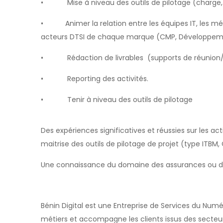
• Mise à niveau des outils de pilotage (charge, 
• Animer la relation entre les équipes IT, les métie
acteurs DTSI de chaque marque (CMP, Développement
• Rédaction de livrables (supports de réunion/c
• Reporting des activités.
• Tenir à niveau des outils de pilotage
Des expériences significatives et réussies sur les act
maitrise des outils de pilotage de projet (type ITBM,
Une connaissance du domaine des assurances ou des
Bénin Digital est une Entreprise de Services du Numé
métiers et accompagne les clients issus des secteurs 