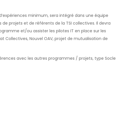
ns d’expériences minimum, sera intégré dans une équipe
e projets et de référents de la TSI collectives. Il devra
ogramme et/ou assister les pilotes IT en place sur les
at Collectives, Nouvel OAV, projet de mutualisation de
hérences avec les autres programmes / projets, type Socle