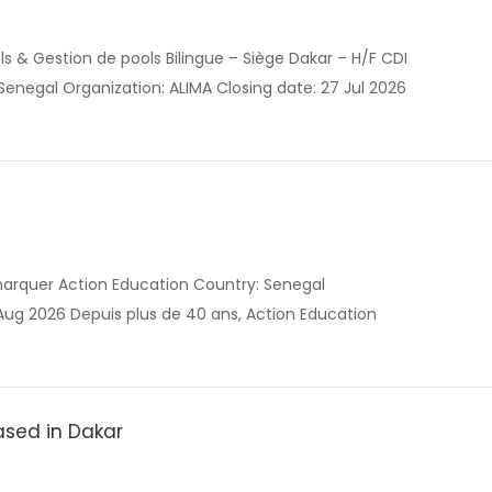
s & Gestion de pools Bilingue – Siège Dakar – H/F CDI
negal Organization: ALIMA Closing date: 27 Jul 2026
arquer Action Education Country: Senegal
 Aug 2026 Depuis plus de 40 ans, Action Education
ased in Dakar