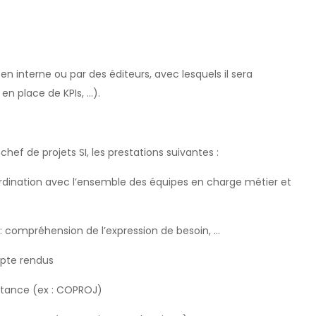
en interne ou par des éditeurs, avec lesquels il sera
en place de KPIs, …).
hef de projets SI, les prestations suivantes :
rdination avec l’ensemble des équipes en charge métier et
: compréhension de l’expression de besoin, …
pte rendus
stance (ex : COPROJ)