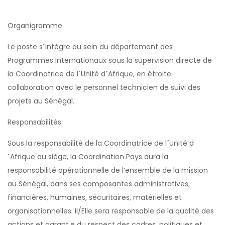
Organigramme
Le poste s´intègre au sein du département des
Programmes Internationaux sous la supervision directe de
la Coordinatrice de l´Unité d´Afrique, en étroite
collaboration avec le personnel technicien de suivi des
projets au Sénégal.
Responsabilités
Sous la responsabilité de la Coordinatrice de l´Unité d
´Afrique au siège, la Coordination Pays aura la
responsabilité opérationnelle de l’ensemble de la mission
au Sénégal, dans ses composantes administratives,
financières, humaines, sécuritaires, matérielles et
organisationnelles. Il/Elle sera responsable de la qualité des
actions et garant.e du respect des cadres, politiques et