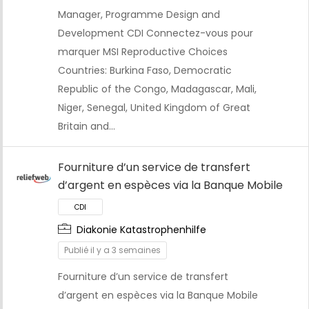
Manager, Programme Design and
CDI
Development CDI Connectez-vous pour
marquer MSI Reproductive Choices
Countries: Burkina Faso, Democratic
Republic of the Congo, Madagascar, Mali,
Niger, Senegal, United Kingdom of Great
Britain and…
Fourniture d’un service de transfert
d’argent en espèces via la Banque Mobile
Diakonie Katastrophenhilfe
Publié il y a 3 semaines
Fourniture d’un service de transfert
d’argent en espèces via la Banque Mobile