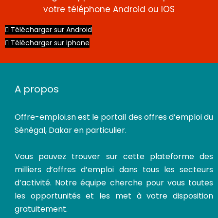
votre téléphone Android ou IOS
Télécharger sur Android
Télécharger sur Iphone
CDI
A propos
Offre-emploi.sn
est le portail des offres d’emploi du
Sénégal, Dakar en particulier.
Vous pouvez trouver sur cette plateforme des
milliers d’offres d’emploi dans tous les secteurs
d’activité. Notre équipe cherche pour vous toutes
les opportunités et les met à votre disposition
gratuitement.