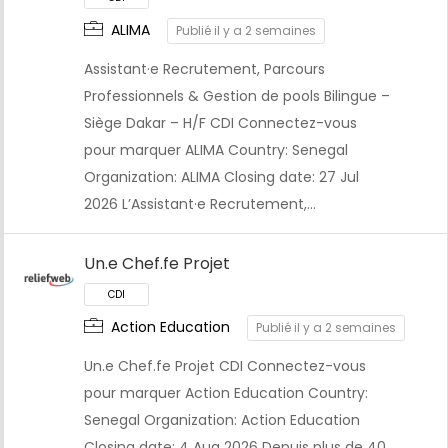
ALIMA
Publié il y a 2 semaines
Assistant·e Recrutement, Parcours
Professionnels & Gestion de pools Bilingue –
Siège Dakar – H/F CDI Connectez-vous
pour marquer ALIMA Country: Senegal
Organization: ALIMA Closing date: 27 Jul
2026 L’Assistant·e Recrutement,…
Un.e Chef.fe Projet
Action Education
Publié il y a 2 semaines
Un.e Chef.fe Projet CDI Connectez-vous
pour marquer Action Education Country:
Senegal Organization: Action Education
Closing date: 4 Aug 2026 Depuis plus de 40