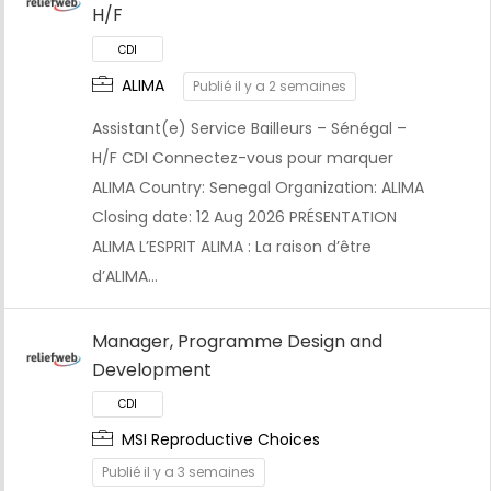
H/F
ALIMA
Publié il y a 2 semaines
Assistant(e) Service Bailleurs – Sénégal –
CDI
H/F CDI Connectez-vous pour marquer
ALIMA Country: Senegal Organization: ALIMA
Closing date: 12 Aug 2026 PRÉSENTATION
ALIMA L’ESPRIT ALIMA : La raison d’être
d’ALIMA…
Manager, Programme Design and
Development
MSI Reproductive Choices
Publié il y a 3 semaines