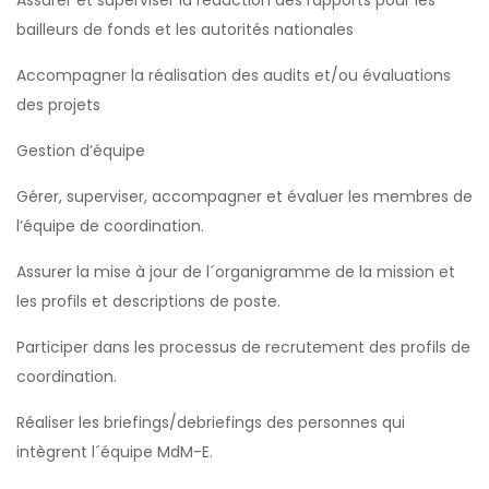
Assurer et superviser la rédaction des rapports pour les
bailleurs de fonds et les autorités nationales
Accompagner la réalisation des audits et/ou évaluations
des projets
Gestion d’équipe
Gérer, superviser, accompagner et évaluer les membres de
l’équipe de coordination.
Assurer la mise à jour de l´organigramme de la mission et
les profils et descriptions de poste.
Participer dans les processus de recrutement des profils de
coordination.
Réaliser les briefings/debriefings des personnes qui
intègrent l´équipe MdM-E.