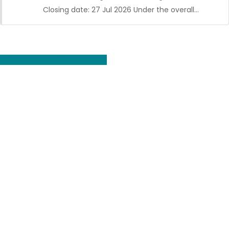
Closing date: 27 Jul 2026 Under the overall…
Voir toutes les offres d'emploi
CDI