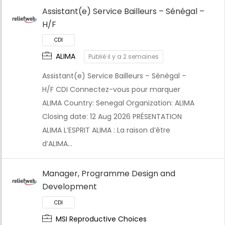
Assistant(e) Service Bailleurs – Sénégal –
H/F
CDI
ALIMA
Publié il y a 2 semaines
Assistant(e) Service Bailleurs – Sénégal –
H/F CDI Connectez-vous pour marquer
ALIMA Country: Senegal Organization: ALIMA
Closing date: 12 Aug 2026 PRÉSENTATION
ALIMA L’ESPRIT ALIMA : La raison d’être
d’ALIMA…
Manager, Programme Design and
Development
MSI Reproductive Choices
CDI