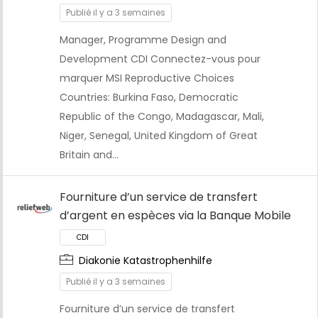
Publié il y a 3 semaines
Manager, Programme Design and
Development CDI Connectez-vous pour
marquer MSI Reproductive Choices
Countries: Burkina Faso, Democratic
Republic of the Congo, Madagascar, Mali,
Niger, Senegal, United Kingdom of Great
Britain and…
Fourniture d’un service de transfert
d’argent en espèces via la Banque Mobile
Diakonie Katastrophenhilfe
CDI
Publié il y a 3 semaines
Fourniture d’un service de transfert