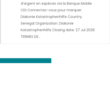
d’argent en espèces via la Banque Mobile
CDI Connectez-vous pour marquer
Diakonie Katastrophenhilfe Country:
Senegal Organization: Diakonie
Katastrophenhilfe Closing date: 27 Jul 2026
TERMES DE…
Voir toutes les offres d'emploi
CDI