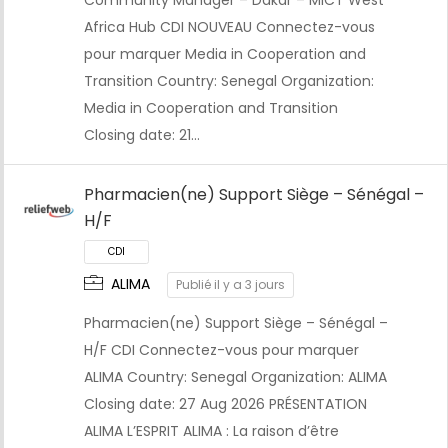
Africa Hub CDI NOUVEAU Connectez-vous
pour marquer Media in Cooperation and
Transition Country: Senegal Organization:
Media in Cooperation and Transition
Closing date: 21…
Pharmacien(ne) Support Siège – Sénégal –
H/F
ALIMA
Publié il y a 3 jours
CDI
Pharmacien(ne) Support Siège – Sénégal –
H/F CDI Connectez-vous pour marquer
ALIMA Country: Senegal Organization: ALIMA
Closing date: 27 Aug 2026 PRÉSENTATION
ALIMA L’ESPRIT ALIMA : La raison d’être