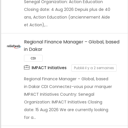
Senegal Organization: Action Education
Closing date: 4 Aug 2026 Depuis plus de 40
ans, Action Education (anciennement Aide
et Action),…
CDI
Regional Finance Manager – Global, based
in Dakar
IMPACT Initiatives
Publié il y a 2 semaines
Regional Finance Manager – Global, based
in Dakar CDI Connectez-vous pour marquer
IMPACT Initiatives Country: Senegal
Organization: IMPACT Initiatives Closing
date: 15 Aug 2026 We are currently looking
for a…