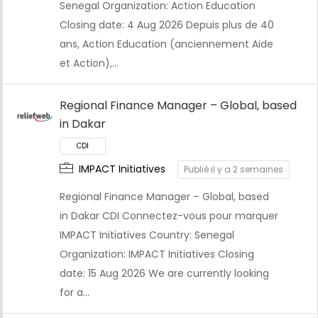
Senegal Organization: Action Education
CDI
Closing date: 4 Aug 2026 Depuis plus de 40
ans, Action Education (anciennement Aide
et Action),…
Regional Finance Manager – Global, based
in Dakar
IMPACT Initiatives
Publié il y a 2 semaines
Regional Finance Manager – Global, based
in Dakar CDI Connectez-vous pour marquer
IMPACT Initiatives Country: Senegal
Organization: IMPACT Initiatives Closing
date: 15 Aug 2026 We are currently looking
for a…