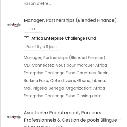
raison d’être…
Manager, Partnerships (Blended Finance)
Africa Enterprise Challenge Fund
CDI
Publié il y a 5 jours
Manager, Partnerships (Blended Finance)
CDI Connectez-vous pour marquer Africa
Enterprise Challenge Fund Countries: Benin,
Burkina Faso, Côte d’Ivoire, Ghana, Liberia,
Mali, Nigeria, Senegal Organization: Africa
Enterprise Challenge Fund Closing date:…
Assistant·e Recrutement, Parcours
Professionnels & Gestion de pools Bilingue –