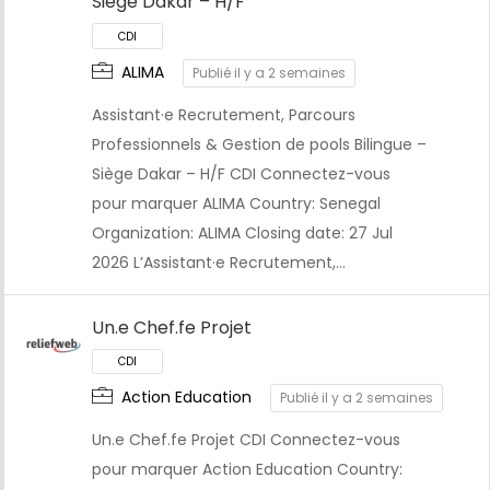
Siège Dakar – H/F
ALIMA
Publié il y a 2 semaines
Assistant·e Recrutement, Parcours
CDI
Professionnels & Gestion de pools Bilingue –
Siège Dakar – H/F CDI Connectez-vous
pour marquer ALIMA Country: Senegal
Organization: ALIMA Closing date: 27 Jul
2026 L’Assistant·e Recrutement,…
Un.e Chef.fe Projet
Action Education
Publié il y a 2 semaines
Un.e Chef.fe Projet CDI Connectez-vous
pour marquer Action Education Country: