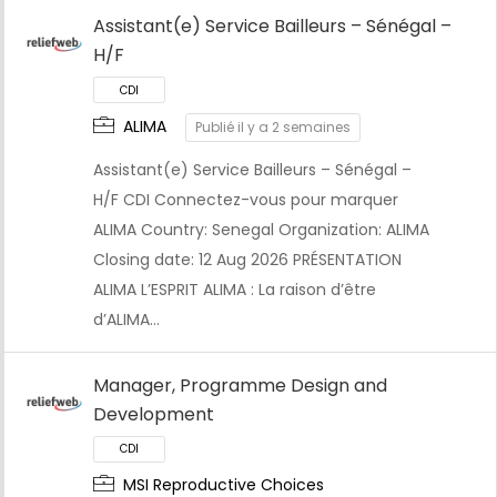
CDI
Assistant(e) Service Bailleurs – Sénégal –
H/F
ALIMA
Publié il y a 2 semaines
Assistant(e) Service Bailleurs – Sénégal –
H/F CDI Connectez-vous pour marquer
ALIMA Country: Senegal Organization: ALIMA
Closing date: 12 Aug 2026 PRÉSENTATION
ALIMA L’ESPRIT ALIMA : La raison d’être
d’ALIMA…
Manager, Programme Design and
CDI
Development
MSI Reproductive Choices