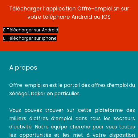
Télécharger l’application Offre-emploi.sn sur
votre téléphone Android ou IOS
Télécharger sur Android
Télécharger sur Iphone
A propos
Offre-emploi.sn
est le portail des offres d’emploi du
Sénégal, Dakar en particulier.
Vous pouvez trouver sur cette plateforme des
milliers d’offres d’emploi dans tous les secteurs
d’activité. Notre équipe cherche pour vous toutes
les opportunités et les met à votre disposition