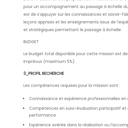
pour un accompagnement au passage à échelle du dé
est de s’appuyer sur les connaissances et savoir-fai
leçons apprises et les enseignements issus de l’expér
et stratégiques permettant le passage à échelle.
BUDGET
Le budget total disponible pour cette mission est d
imprévus (maximum 5%).
3_PROFIL RECHERCHE
Les compétences requises pour la mission sont :
Connaissance et expérience professionnelles en m
Compétences en suivi-évaluation participatif et
performance
Expérience avérée dans la réalisation ou l’acco