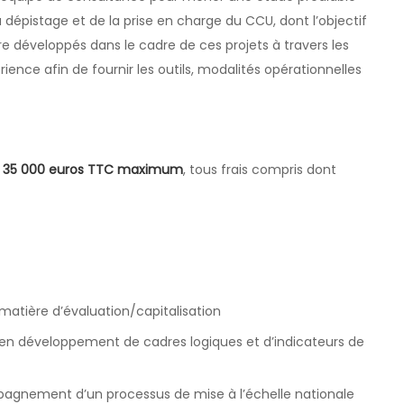
pistage et de la prise en charge du CCU, dont l’objectif
re développés dans le cadre de ces projets à travers les
ience afin de fournir les outils, modalités opérationnelles
e
35 000 euros TTC maximum
, tous frais compris dont
atière d’évaluation/capitalisation
 en développement de cadres logiques et d’indicateurs de
mpagnement d’un processus de mise à l’échelle nationale