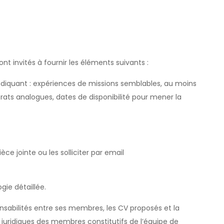
nt invités à fournir les éléments suivants :
diquant : expériences de missions semblables, au moins
ats analogues, dates de disponibilité pour mener la
e jointe ou les solliciter par email
ie détaillée.
ponsabilités entre ses membres, les CV proposés et la
s juridiques des membres constitutifs de l’équipe de