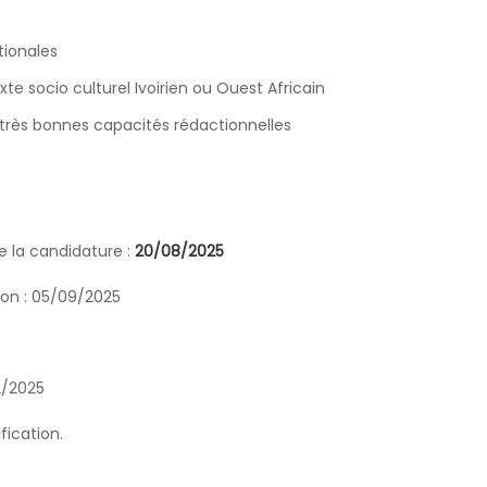
tionales
e socio culturel Ivoirien ou Ouest Africain
 très bonnes capacités rédactionnelles
e la candidature :
20/08/2025
ion : 05/09/2025
2/2025
fication.