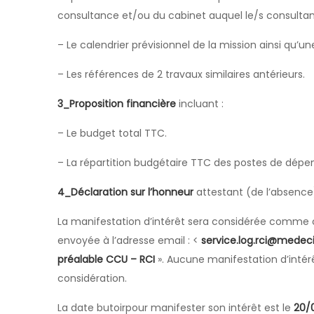
consultance et/ou du cabinet auquel le/s consultan
– Le calendrier prévisionnel de la mission ainsi qu’
– Les références de 2 travaux similaires antérieurs.
3_Proposition financière
incluant :
– Le budget total TTC.
– La répartition budgétaire TTC des postes de dépense
4_Déclaration sur l’honneur
attestant (de l’absence) 
La manifestation d’intérêt sera considérée comme c
envoyée à l’adresse email : <
service.log.rci@mede
préalable
CCU – RCI
». Aucune manifestation d’intér
considération.
La date butoirpour manifester son intérêt est le
20/