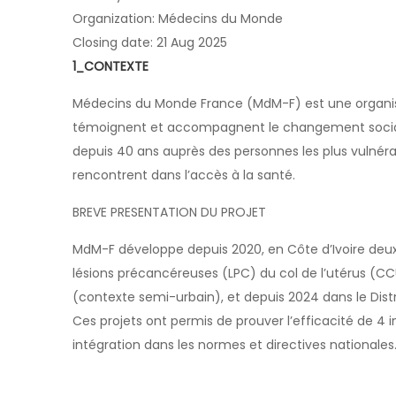
Organization: Médecins du Monde
Closing date: 21 Aug 2025
1_CONTEXTE
Médecins du Monde France (MdM-F) est une organisa
témoignent et accompagnent le changement social, 
depuis 40 ans auprès des personnes les plus vulnéra
rencontrent dans l’accès à la santé.
BREVE PRESENTATION DU PROJET
MdM-F développe depuis 2020, en Côte d’Ivoire deux
lésions précancéreuses (LPC) du col de l’utérus (CCU
(contexte semi-urbain), et depuis 2024 dans le Distr
Ces projets ont permis de prouver l’efficacité de 4 i
intégration dans les normes et directives nationales