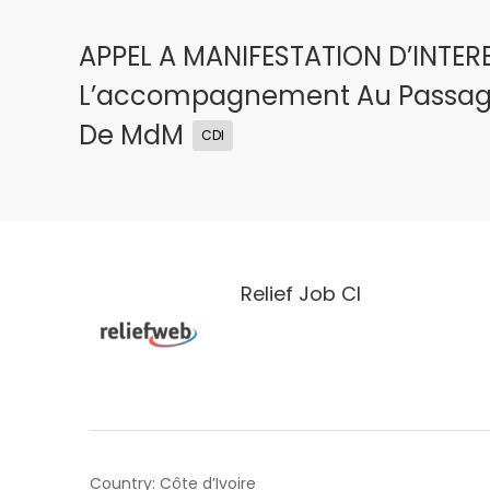
APPEL A MANIFESTATION D’INTERE
L’accompagnement Au Passage 
De MdM
CDI
Relief Job CI
Country: Côte d’Ivoire