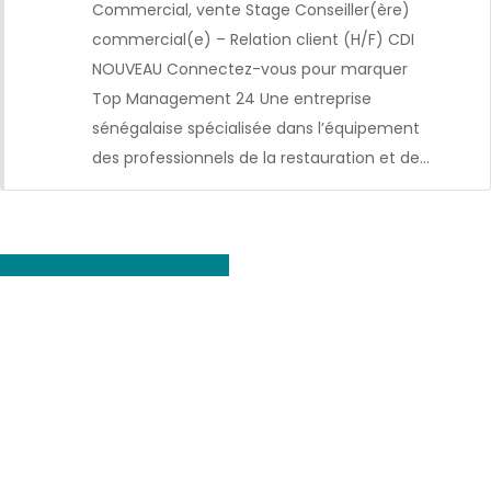
Commercial, vente Stage Conseiller(ère)
commercial(e) – Relation client (H/F) CDI
NOUVEAU Connectez-vous pour marquer
Top Management 24 Une entreprise
sénégalaise spécialisée dans l’équipement
des professionnels de la restauration et de…
Voir toutes les offres d'emploi
CDI