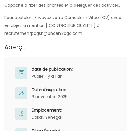
Capacité à fixer des priorités et à déléguer des activités.
Pour postuler : Envoyez votre Curriculum Vitae (CV) avec
en objet la mention [ CONTROLEUR QUALITE ] à
recrutementpcgsn@phoenixcga.com
Aperçu
date de publication:
Publié il y a 1 an
Date d'expiration:
6 novembre 2025
Emplacement:
Dakar, Sénégal
Titre d'emploi: