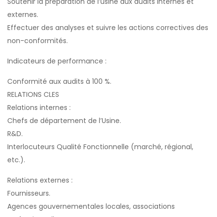
Soutenir la préparation de l’usine aux audits internes et
externes.
Effectuer des analyses et suivre les actions correctives des
non-conformités.
Indicateurs de performance :
Conformité aux audits à 100 %.
RELATIONS CLES
Relations internes :
Chefs de département de l’Usine.
R&D.
Interlocuteurs Qualité Fonctionnelle (marché, régional,
etc.).
Relations externes :
Fournisseurs.
Agences gouvernementales locales, associations