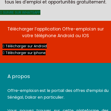
tous les d’emploi et opportunités gratuitement.
SUIVRE SUR WHATSAPP
CDI
Télécharger l’application Offre-emploi.sn sur
votre téléphone Android ou IOS
Télécharger sur Android
Télécharger sur Iphone
A propos
Offre-emploi.sn
est le portail des offres d’emploi du
Sénégal, Dakar en particulier.
Vous pouvez trouver sur cette plateforme des