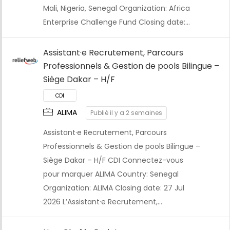
Mali, Nigeria, Senegal Organization: Africa
Enterprise Challenge Fund Closing date:…
Assistant·e Recrutement, Parcours
Professionnels & Gestion de pools Bilingue –
CDI
Siège Dakar – H/F
ALIMA
Publié il y a 2 semaines
Assistant·e Recrutement, Parcours
Professionnels & Gestion de pools Bilingue –
Siège Dakar – H/F CDI Connectez-vous
pour marquer ALIMA Country: Senegal
Organization: ALIMA Closing date: 27 Jul
2026 L’Assistant·e Recrutement,…