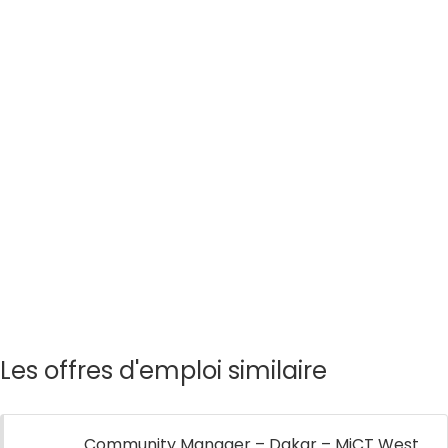
Les offres d'emploi similaire
Community Manager – Dakar – MiCT West