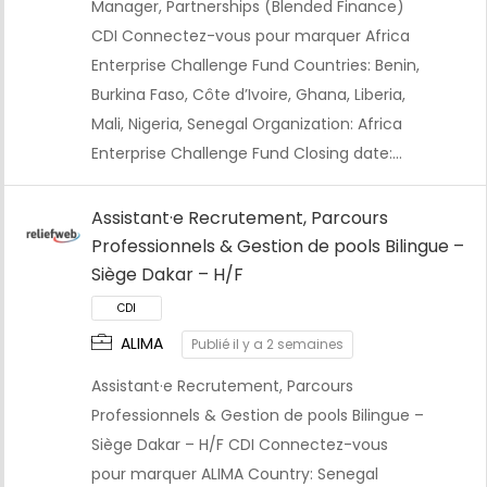
Manager, Partnerships (Blended Finance)
CDI
CDI Connectez-vous pour marquer Africa
Enterprise Challenge Fund Countries: Benin,
Burkina Faso, Côte d’Ivoire, Ghana, Liberia,
Mali, Nigeria, Senegal Organization: Africa
Enterprise Challenge Fund Closing date:…
Assistant·e Recrutement, Parcours
Professionnels & Gestion de pools Bilingue –
Siège Dakar – H/F
ALIMA
Publié il y a 2 semaines
Assistant·e Recrutement, Parcours
Professionnels & Gestion de pools Bilingue –
CDI
Siège Dakar – H/F CDI Connectez-vous
pour marquer ALIMA Country: Senegal