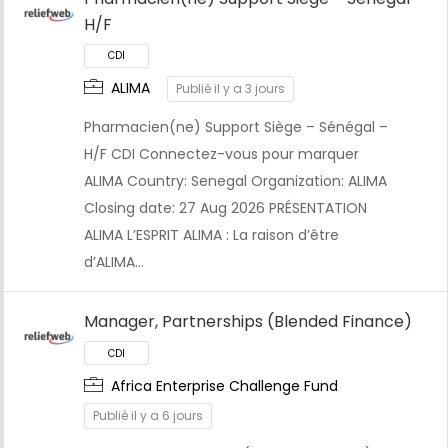
H/F
ALIMA
Publié il y a 3 jours
Pharmacien(ne) Support Siège – Sénégal –
H/F CDI Connectez-vous pour marquer
ALIMA Country: Senegal Organization: ALIMA
Closing date: 27 Aug 2026 PRÉSENTATION
ALIMA L’ESPRIT ALIMA : La raison d’être
d’ALIMA…
Manager, Partnerships (Blended Finance)
Africa Enterprise Challenge Fund
Publié il y a 6 jours