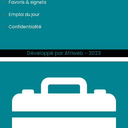
Favoris & signets
Emploi du jour
Confidentialité
Développé par Afriweb – 2023