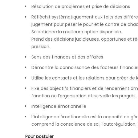
Résolution de problèmes et prise de décisions
Réfléchit systématiquement aux faits des différente
jugement pour peser le pour et le contre de chaq
Sélectionne la meilleure option disponible.
Prend des décisions judicieuses, opportunes et r
pression.
Sens des finances et des affaires
Démontre la connaissance des facteurs financier
Utilise les contacts et les relations pour créer de l
Fixe des objectifs financiers et de rendement amb
fonction ou l’organisation et surveille les progrès.
Intelligence émotionnelle
L’intelligence émotionnelle est la capacité de gér
comprend la conscience de soi, l’autorégulation,
Pour postuler