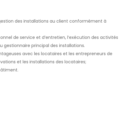
e gestion des installations au client conformément à
onnel de service et d’entretien, l’exécution des activités
 gestionnaire principal des installations.
ntageuses avec les locataires et les entrepreneurs de
ations et les installations des locataires;
bâtiment.