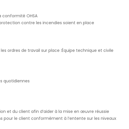
 la conformité OHSA
 protection contre les incendies soient en place
s ordres de travail sur place :Équipe technique et civile
tés quotidiennes
n et du client afin d’aider à la mise en œuvre réussie
ons pour le client conformément à l’entente sur les niveaux