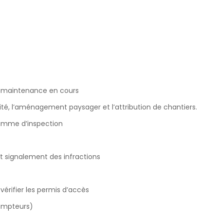
de maintenance en cours
té, l’aménagement paysager et l’attribution de chantiers.
amme d’inspection
et signalement des infractions
érifier les permis d’accès
compteurs)