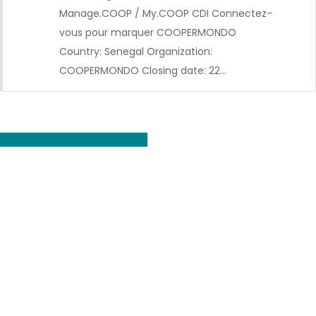
Manage.COOP / My.COOP CDI Connectez-
vous pour marquer COOPERMONDO
Country: Senegal Organization:
COOPERMONDO Closing date: 22…
Voir toutes les offres d'emploi
CDI