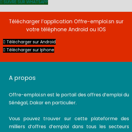
SUIVRE SUR WHATSAPP
Télécharger l’application Offre-emploi.sn sur
votre téléphone Android ou IOS
Télécharger sur Android
Télécharger sur Iphone
A propos
Offre-emploi.sn
est le portail des offres d’emploi du
Sénégal, Dakar en particulier.
Vous pouvez trouver sur cette plateforme des
milliers d’offres d’emploi dans tous les secteurs