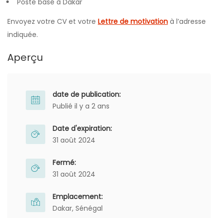
Poste basé à Dakar
Envoyez votre CV et votre
Lettre de motivation
à l’adresse
indiquée.
Aperçu
date de publication:
Publié il y a 2 ans
Date d'expiration:
31 août 2024
Fermé:
31 août 2024
Emplacement:
Dakar, Sénégal